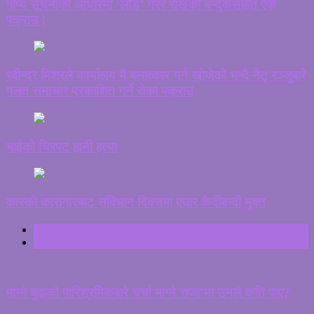
गोप्य सूचनाको आधारमा ‘लोड’ गरेर राखेको बन्दुकसहित एक
पक्राउ !
रवीन्द्र मिश्रले कार्यालय मै बलात्कार गर्न खोजेको भन्दै नेतृ रञ्जुबारे
गलत समाचार प्रकाशित गर्ने रोका पक्राउ
भाईको चिरपट हानी हत्या
कास्की कारागारबाट संविधान दिवसमा एघार कैदीबन्दी मुक्त
ताजा
ट्रेन्डिङ
माग्ने बुढाको पारिश्रमिकबारे चर्चा माग्ने राजा’मा उनले कति पाए?