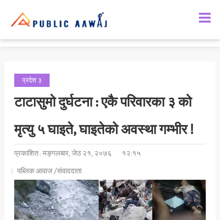
प्रदेश ३
टाटासुमो दुर्घटना : एकै परिवारका ३ को
मृत्यु ५ घाइते, घाइतेको अवस्था गम्भीर !
प्रकाशित : मङ्गलबार, जेठ २१, २०७६
१२:१५
पब्लिक आवाज /संवाददाता