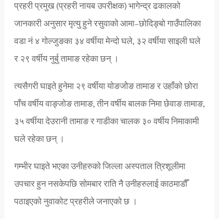
प्रहरी प्रमुख (प्रहरी नायब उपरीक्षक) भागेन्द्र ढकालको
जानकारी अनुसार मृत्यु हुने रसुवाको आमा–छोदिङ्बो गाउँपालिका
वडा नं ४ गोल्जुङका ३४ वर्षीया मेन्दो घले, ३२ वर्षीया साइली घले
र २९ वर्षीय नुर्बु तामाङ रहेका छन् ।
त्यसैगरी घाइते हुनेमा २९ वर्षीया योङजोेङ तामाङ र उहाँको छोरा
पाँच वर्षीय वाङ्जोङ तामाङ, तीन वर्षीय बालक निमा छेवाङ तामाङ,
३५ वर्षीया देउरानी तामाङ र गाडीका चालक ३० वर्षीय निमाकामी
घले रहेका छन् ।
गम्भीर घाइते भएका उनीहरुको जिल्ला अस्पताल त्रिशूलीमा
उपचार हुन नसकेपछि सोमबार राति नै उनीहरुलाई काठमाडौँ
पठाइएको नुवाकोट प्रहरीले जनाएको छ ।