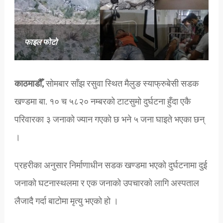
फाइल फोटो
काठमाडौँ,
सोमबार साँझ रसुवा स्थित मैलुङ स्याफ्रुबेसी सडक
खण्डमा बा. १० च ५८२० नम्बरको टाटसुमो दुर्घटना हुँदा एकै
परिवारका ३ जनाको ज्यान गएको छ भने ५ जना घाइते भएका छन्
।
प्रहरीका अनुसार निर्माणाधीन सडक खण्डमा भएको दुर्घटनामा दुई
जनाको घटनास्थलमा र एक जनाको उपचारको लागि अस्पताल
लैजादै गर्दा बाटोमा मृत्यु भएको हो ।