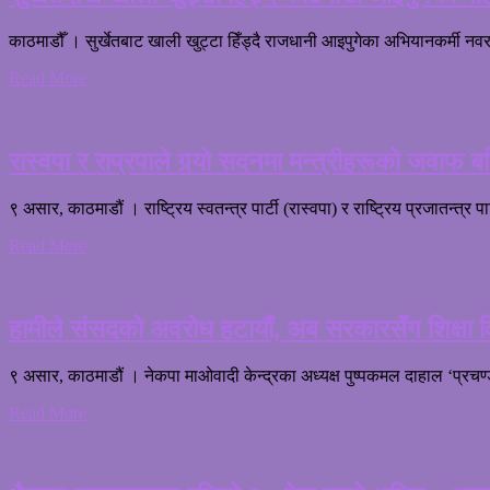
काठमाडौँ । सुर्खेतबाट खाली खुट्टा हिँड्दै राजधानी आइपुगेका अभियानकर्मी नवरा
Read More
रास्वपा र राप्रपाले गर्‍यो सदनमा मन्त्रीहरूको जवाफ बहिष
९ असार, काठमाडौं । राष्ट्रिय स्वतन्त्र पार्टी (रास्वपा) र राष्ट्रिय प्रजातन
Read More
हामीले संसदको अवरोध हटायौं, अब सरकारसँग शिक्षा विध
९ असार, काठमाडौं । नेकपा माओवादी केन्द्रका अध्यक्ष पुष्पकमल दाहाल ‘प्रचण्
Read More