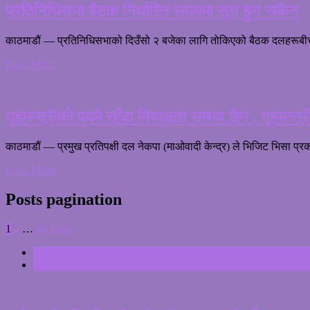
प्रतिनिधिसभा बैठक निर्धारित समयमा सुरु हुन सकेन
काठमाडौं — प्रतिनिधिसभाको दिउँसो २ बजेका लागि तोकिएको बैठक दलहरूब
Read More
गृहमन्त्रीको पदमै रहँदा निष्पक्षता सम्भव छैन , गृहमन्त्
काठमाडौं — प्रमुख प्रतिपक्षी दल नेकपा (माओवादी केन्द्र) ले भिजिट भिसा प्रक
Read More
Posts pagination
1
2
…
60
Next
ताजा
ट्रेन्डिङ