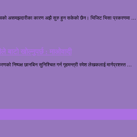
ीचको असमझदारीका कारण अझै सुरु हुन सकेको छैन। भिजिट भिसा प्रकरणमा …
रीले बाटो खोल्नुपर्छ : माओवादी
रणको निष्पक्ष छानबिन सुनिश्चित गर्न गृहमन्त्री रमेश लेखकलाई मार्गप्रशस्त …