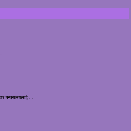
 …
ाधार मन्त्रालयलाई …