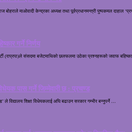
ज बोहराले माओवादी केन्द्रका अध्यक्ष तथा पूर्वप्रधानमन्त्री पुष्पकमल दाहाल ‘प
्कार गर्ने निर्णय
्त्र पार्टी (राप्रपा)ले संसदमा बजेटमाथिको छलफलमा उठेका प्रश्नहरूको जवाफ बहिष्
ेयक पास गर्ने जिम्मेवारी छ : प्रचण्ड
ड’ ले विद्यालय शिक्षा विधेयकलाई अघि बढाउन सरकार गम्भीर बन्नुपर्ने …