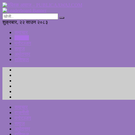
शुक्रबार, २२ साउन २०८३
समाचार
राजनीती
मनोरञ्जन
समाज
अर्थतन्त्र
राशिफल
समाचार
राजनीती
मनोरञ्जन
समाज
अर्थतन्त्र
राशिफल