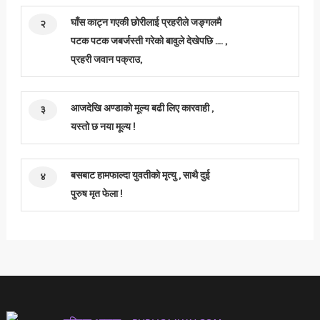
घाँस काट्न गएकी छोरीलाई प्रहरीले जङ्गलमै
२
पटक पटक जबर्जस्ती गरेको बावुले देखेपछि …. ,
प्रहरी जवान पक्राउ,
आजदेखि अण्डाको मूल्य बढी लिए कारवाही ,
३
यस्तो छ नया मूल्य !
बसबाट हामफाल्दा युवतीको मृत्यु , साथै दुई
४
पुरुष मृत फेला !