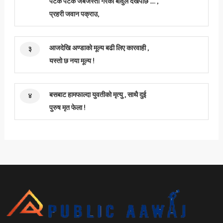
पटक पटक जबर्जस्ती गरेको बावुले देखेपछि …. ,
प्रहरी जवान पक्राउ,
आजदेखि अण्डाको मूल्य बढी लिए कारवाही ,
३
यस्तो छ नया मूल्य !
बसबाट हामफाल्दा युवतीको मृत्यु , साथै दुई
४
पुरुष मृत फेला !