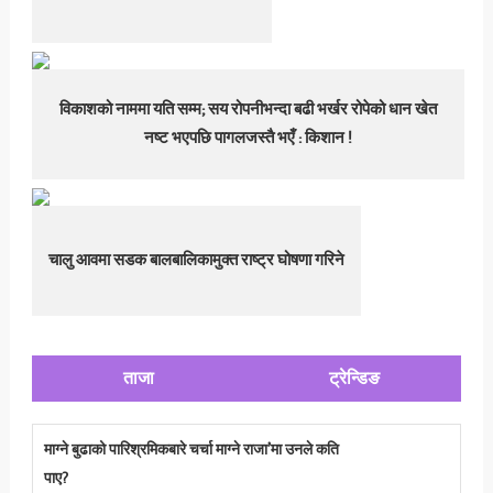
विकाशको नाममा यति सम्म; सय रोपनीभन्दा बढी भर्खर रोपेको धान खेत
नष्ट भएपछि पागलजस्तै भएँ : किशान !
चालु आवमा सडक बालबालिकामुक्त राष्ट्र घोषणा गरिने
ताजा
ट्रेन्डिङ
माग्ने बुढाको पारिश्रमिकबारे चर्चा माग्ने राजा’मा उनले कति
पाए?