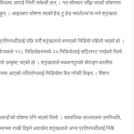
े दुई विधामा अवार्ड जिती सकेकी छन् । गत सोमबार साँझ भएको घोषणामा
की हुन् । आइतबार घोषणा भएको‘हेड टु हेड च्यालेञ्ज’मा भने श्रृंखला
।
 प्रतिस्पर्धीलाई पछि पार्दै श्रृंखलाले बनाएको भिडियो पहिलो भएको हो ।
योजकले ११८ भिडियोहरुमध्ये २५ भिडियोलाई सट्लिस्ट राखेको थियो
ो उत्कृष्ट भएको हो । श्रृंखलाले मकवनपुरको चेपाङ्ग बस्तीमा
ुदायमा आएको परिवर्तनलाई भिडियोमा कैद गरेकी थिइन् । मिशन
ा अवार्ड’को घोषणा पनि भएको थियो । सामाजिक सञ्जालमा उपस्थिति,
यानमा राखी दिइने अवार्डमा श्रृंखलाले अन्य प्रतिस्पर्धीलाई निकै