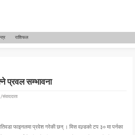
्त्र
राशिफल
्ने प्रवल सम्भावना
/संवाददाता
ा खतिवडा फाइनलमा प्रवेश गरेकी छन् । मिस वल्र्डको टप ३० मा पर्नका