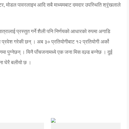
वीटर, मोडल पावरलाइभ आदि सबै माध्यमबाट दमदार उपस्थिति श्रृंखलाले
त्रालाई प्रस्तुत गर्ने शैली पनि निर्णयको आधारको रुपमा अगाडि
 प्रवेश गरेकी छन् । अब ३० प्रतियोगीबाट १२ प्रतियोगी अर्को
ा पुग्नेछन् । यिनै पाँचजनामध्ये एक जना मिस वल्र्ड बन्नेछ । दुई
वना घेरै बलीयो छ ।