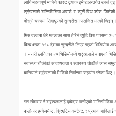
लागि महत्वपूर्ण मानिने फास्ट ट्र्याक इभेन्टअन्तर्गत उनल
श्रृंखलाले ‘मल्टिमिडिया अवार्ड’ र ‘व्युटी विथ पर्पस’ जिते
दोस्रो चरणमा सिंगापूरकी सुन्दरीसंग पराजित भएकी थिइन् 
मिस वल्र्डमा धेरै महत्वका साथ हेरिने व्युटि विथ पर्पसमा २५
विश्वभरका ११८ देशका सुन्दरीले लिएर गएको भिडियोमा आ
। यसरी छानिएका २५ भिडियोमध्ये श्रृंखलाले बनाएको भिडिय
स्वास्थ्य चौकीको आवश्यकता र स्वास्थ्य चौकीले त्यस सम
बानियाले श्रृंखलाको भिडियो निर्माणमा सहयोग गरेका थिए ।
गत सोमबार नै श्रृंखलालाई दाबेदार मानीएको ‘मल्टिमिडिय
फलोअर इन्गेजमेन्ट, क्रिएटिभ कन्टेन्ट, र प्रभाव आदिलाई ध्