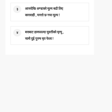
आजदेखि अण्डाको मूल्य बढी लिए
३
कारवाही , यस्तो छ नया मूल्य !
बसबाट हामफाल्दा युवतीको मृत्यु ,
४
साथै दुई पुरुष मृत फेला !