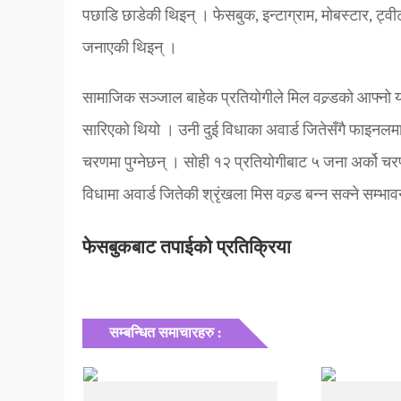
पछाडि छाडेकी थिइन् । फेसबुक, इन्टाग्राम, मोबस्टार, ट्
जनाएकी थिइन् ।
सामाजिक सञ्जाल बाहेक प्रतियोगीले मिल वल्र्डको आफ्नो या
सारिएको थियो । उनी दुई विधाका अवार्ड जितेसँगै फाइनलमा
चरणमा पुग्नेछन् । सोही १२ प्रतियोगीबाट ५ जना अर्को चरणम
विधामा अवार्ड जितेकी श्रृंखला मिस वल्र्ड बन्न सक्ने सम्भा
फेसबुकबाट तपाईको प्रतिक्रिया
सम्बन्धित समाचारहरु :