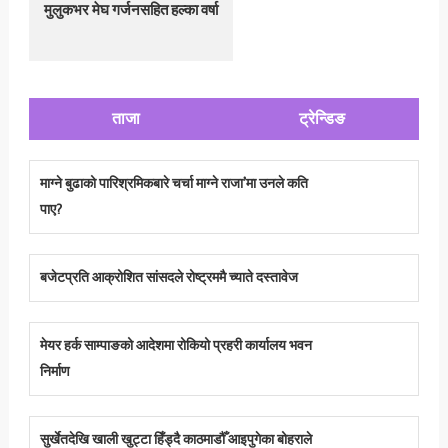
मुलुकभर मेघ गर्जनसहित हल्का वर्षा
ताजा
ट्रेन्डिङ
माग्ने बुढाको पारिश्रमिकबारे चर्चा माग्ने राजा’मा उनले कति
पाए?
बजेटप्रति आक्रोशित सांसदले रोष्ट्रममै च्याते दस्तावेज
मेयर हर्क साम्पाङको आदेशमा रोकियो प्रहरी कार्यालय भवन
निर्माण
सुर्खेतदेखि खाली खुट्टा हिँड्दै काठमाडौँ आइपुगेका बोहराले