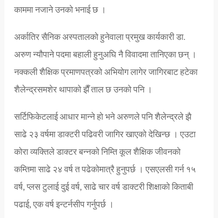
काममा नजाने उनको भनाई छ ।
अर्कातिर सैनिक अस्पतालको हुनेवाला प्रमुख कार्यकारी डा.
अरुण न्यौपाने पदमा बहाली हुनुअघि नै विवादमा तानिएका छन् ।
नक्कली शैक्षिक प्रमाणपत्रको अभियोग लागेर जागिरबाट हटेका
शैलेन्द्रसमशेर थापाको झैँ ताल छ उनको पनि ।
सर्टिफिकेटलाई आधार मान्ने हो भने अरुणले पनि शैलेन्द्रले झै
साढे २३ वर्षमा डाक्टरी पढिवरी जागिर खाएको देखिन्छ । एउटा
कोरा व्यक्तिले डाक्टर बन्नको निम्ति कूल शैक्षिक जीवनको
कम्तिमा साढे २४ वर्ष त पढेकोमात्रै हुनुपर्छ । एसएलसी गर्न १५
वर्ष, प्लस टुलाई दुई वर्ष, साढे चार वर्ष डाक्टरी शिक्षाको किताबी
पढाई, एक वर्ष इन्टर्नसीप गर्नुपर्छ ।