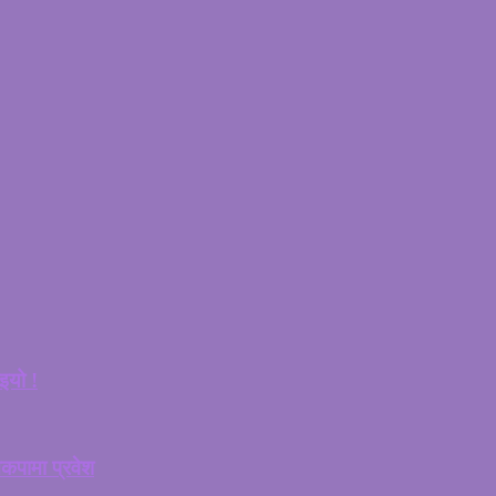
इयो !
ेकपामा प्रवेश