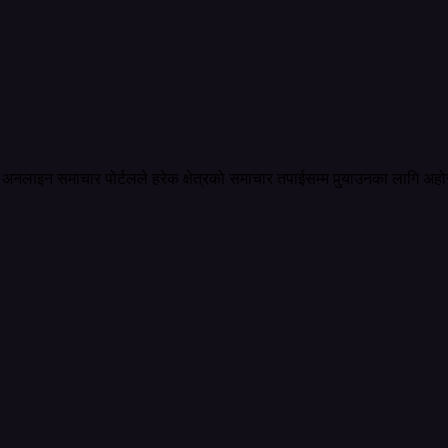
अनलाइन समाचार पोर्टलले हरेक क्षेत्रको समाचार तपाईसम्म पुर्‍याउनका लागि अहो