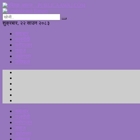
शुक्रबार, २२ साउन २०८३
समाचार
राजनीती
मनोरञ्जन
समाज
अर्थतन्त्र
राशिफल
समाचार
राजनीती
मनोरञ्जन
समाज
अर्थतन्त्र
राशिफल