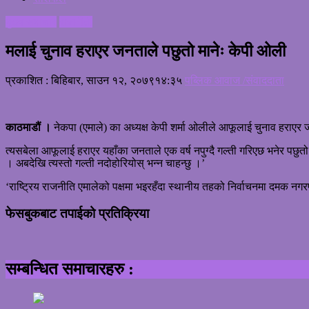
मुख्य समाचार
राजनीती
मलाई चुनाव हराएर जनताले पछुतो मानेः केपी ओली
प्रकाशित : बिहिबार, साउन १२, २०७९
१४:३५
पब्लिक आवाज /संवाददाता
काठमाडौं ।
नेकपा (एमाले) का अध्यक्ष केपी शर्मा ओलीले आफूलाई चुनाव हराएर ज
त्यसबेला आफूलाई हराएर यहाँका जनताले एक वर्ष नपुग्दै गल्ती गरिएछ भनेर पछुतो 
। अबदेखि त्यस्तो गल्ती नदोहोरियोस् भन्न चाहन्छु ।’
‘राष्ट्रिय राजनीति एमालेको पक्षमा भइरहँदा स्थानीय तहको निर्वाचनमा दमक नगरप
फेसबुकबाट तपाईको प्रतिक्रिया
सम्बन्धित समाचारहरु :