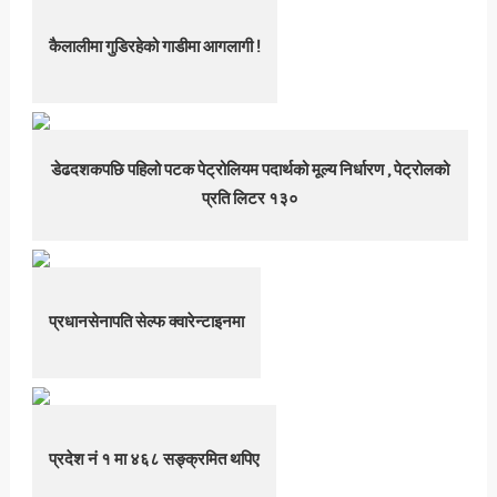
कैलालीमा गुडिरहेको गाडीमा आगलागी !
डेढदशकपछि पहिलो पटक पेट्रोलियम पदार्थको मूल्य निर्धारण , पेट्रोलको
प्रति लिटर १३०
प्रधानसेनापति सेल्फ क्वारेन्टाइनमा
प्रदेश नं १ मा ४६८ सङ्क्रमित थपिए