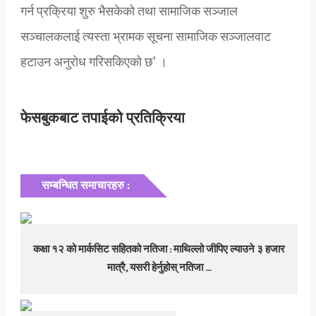
गर्न प्रक्रिया शुरु भैसकेको तथा सामाजिक सञ्जाल
सञ्चालकलाई त्यस्ता भ्रामक सूचना सामाजिक सञ्जालवाट
हटाउन अनुरोध गरिसकिएको छ’ ।
फेसबुकबाट तपाईको प्रतिक्रिया
सम्बन्धित समाचारहरु :
कक्षा १२ को मार्कसिट सहितको नतिजा : माथिल्लो जीपिए ल्याउने ३ हजार
मात्रै, यसरी हेर्नुहोस् नतिजा …