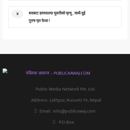
बसबाट हामफाल्दा युवतीको मृत्यु , साथै दुई
४
पुरुष मृत फेला !
Public Media Network Pvt. Ltd.
Address:
Lalitpur, Kusunti-14, Nepal
Email:
info@publicawaj.com
P.O Box: