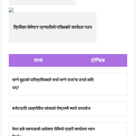
त्रिविका सेमेष्टर प्रणालीको परीक्षाबारे कार्यदल गठन
ताजा
ट्रेन्डिङ
माग्ने बुढाको पारिश्रमिकबारे चर्चा माग्ने राजा’मा उनले कति
पाए?
बजेटप्रति आक्रोशित सांसदले रोष्ट्रममै च्याते दस्तावेज
मेयर हर्क साम्पाङको आदेशमा रोकियो प्रहरी कार्यालय भवन