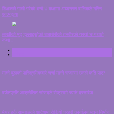
शिक्षकले गाली गरेको भन्दै ७ कक्षामा अध्यनरत बालिकले गरिन
आत्महत्या
लाखौंको मुटु हल्लाइरहेको बाबुछोरीको तस्वीरको यस्तो छ यथार्त
कथा !
ताजा
ट्रेन्डिङ
माग्ने बुढाको पारिश्रमिकबारे चर्चा माग्ने राजा’मा उनले कति पाए?
बजेटप्रति आक्रोशित सांसदले रोष्ट्रममै च्याते दस्तावेज
मेयर हर्क साम्पाङको आदेशमा रोकियो प्रहरी कार्यालय भवन निर्माण