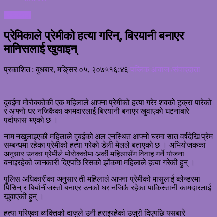
अन्तरवार्ता
प्रेमिकाले प्रेमीको हत्या गरिन्, बिरयानी बनाएर
मानिसलाई खुवाइन्
प्रकाशित : बुधबार, मङि्सर ०५, २०७५
१६:४६
पब्लिक आवाज /संवाददाता
दुबईमा मोरोक्कोकी एक महिलाले आफ्ना प्रेमीको हत्या गरेर शवको टुक्रा पारेको
र आफ्नो घर नजिकैका कामदारलाई बिरयानी बनाएर खुवाएको घटनाबारे
पर्दाफास भएको छ ।
नाम नखुलाइएकी महिलाले दुबईको अल एनस्थित आफ्नो घरमा सात वर्षदेखि प्रेम
सम्बन्धमा रहेका प्रेमीको हत्या गरेको डेली मेलले बताएको छ । अभियोजकका
अनुसार उनका प्रेमीले मोरोक्कोमा अर्की महिलासँग विवाह गर्ने योजना
बनाइरहेको जानकारी दिएपछि रिसको झोंकमा महिलाले हत्या गरेकी हुन् ।
पुलिस अधिकारीका अनुसार ती महिलाले आफ्ना प्रेमीको मासुलाई ब्लेन्डरमा
पिसिन् र बिर्यानीजस्तो बनाएर उनको घर नजिकै रहेका पाकिस्तानी कामदारलाई
खुवाएकी हुन् ।
हत्या गरिएका व्यक्तिको दाजुले उनी हराइरहेको उजुरी दिएपछि यसबारे