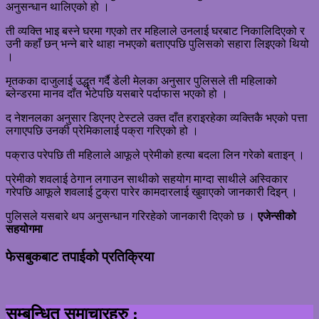
अनुसन्धान थालिएको हो ।
ती व्यक्ति भाइ बस्ने घरमा गएको तर महिलाले उनलाई घरबाट निकालिदिएको र
उनी कहाँ छन् भन्ने बारे थाहा नभएको बताएपछि पुलिसको सहारा लिइएको थियो
।
मृतकका दाजुलाई उद्धृत गर्दै डेली मेलका अनुसार पुलिसले ती महिलाको
ब्लेन्डरमा मानव दाँत भेटेपछि यसबारे पर्दाफास भएको हो ।
द नेशनलका अनुसार डिएनए टेस्टले उक्त दाँत हराइरहेका व्यक्तिकै भएको पत्ता
लगाएपछि उनकी प्रेमिकालाई पक्रा गरिएको हो ।
पक्राउ परेपछि ती महिलाले आफूले प्रेमीको हत्या बदला लिन गरेको बताइन् ।
प्रेमीको शवलाई ठेगान लगाउन साथीको सहयोग माग्दा साथीले अस्विकार
गरेपछि आफूले शवलाई टुक्रा पारेर कामदारलाई खुवाएको जानकारी दिइन् ।
पुलिसले यसबारे थप अनुसन्धान गरिरहेको जानकारी दिएको छ ।
एजेन्सीको
सहयोगमा
फेसबुकबाट तपाईको प्रतिक्रिया
सम्बन्धित समाचारहरु :