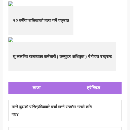
१२ वर्षीया बालिकाको हत्या गर्ने पक्राउ
घु’ससहित राजश्वका कर्मचारी ( कम्युटर अधिकृत ) रं’गेहात प’क्राउ
ताजा
ट्रेन्डिङ
माग्ने बुढाको पारिश्रमिकबारे चर्चा माग्ने राजा’मा उनले कति
पाए?