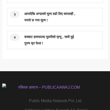
आजदेखि अण्डाको मूल्य बढी लिए कारवाही ,
३
यस्तो छ नया मूल्य !
बसबाट हामफाल्दा युवतीको मृत्यु , साथै दुई
४
पुरुष मृत फेला !
Public Media Network Pvt. Ltd.