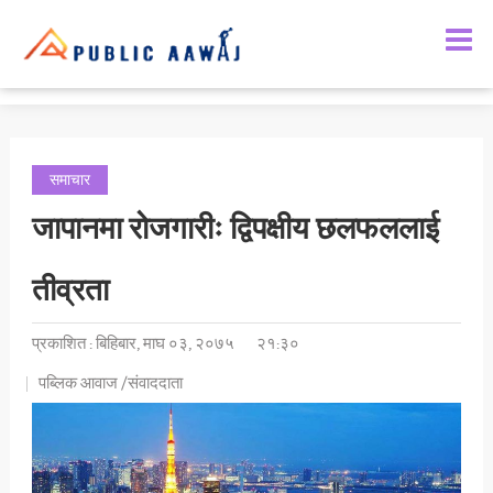
समाचार
जापानमा रोजगारीः द्विपक्षीय छलफललाई
तीव्रता
प्रकाशित : बिहिबार, माघ ०३, २०७५
२१:३०
पब्लिक आवाज /संवाददाता