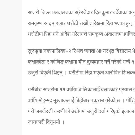
सप्तरी जिल्ला अदालतका स्रेस्तेदार दिलकुमार वर्देवाका 
रामकृष्ण रु ६५ हजार धरौटी राखी तारेखमा रिहा भएका हुन् 
धरौटीमा रिहा गर्ने आदेश गरेलगत्तै रामकृष्ण अदालतमा हाज
सुरुङ्गा नगरपालिका–२ स्थित जनता आधारभूत विद्यालय भेडि
कक्षाकोठा र कोचिङ कक्षामा यौन दुव्र्यवहार गर्ने गरेको भन्
उजुरी दिएकी थिइन् । धरौटीमा रिहा भएका आरोपित शिक्षकले
यसैबीच सप्तरीमा ११ वर्षीया बालिकालाई बलात्कार प्रयास 
वर्षीय मोहम्मद मुस्ताकलाई बिहीबार पक्राउ गरेको छ । 
गरी जबर्जस्ती करणीको उद्योगमा उजुरी दर्ता गरिएको इलाका प
जानकारी दिनुभयो ।