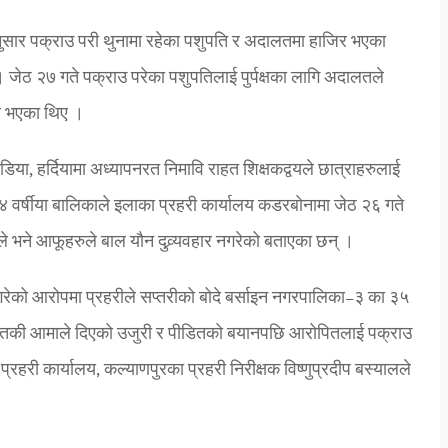
अनुसार पक्राउ परी थुनामा रहेका पशुपति र अदालतमा हाजिर भएका
। जेठ २७ गते पक्राउ परेका पशुपतिलाई पुर्पक्षका लागि अदालतले
िर भएका थिए ।
या, हर्दियामा अध्यापनरत निमावि राहत शिक्षकद्वयले छात्राहरुलाई
दै १४ वर्षीया बालिकाले इलाका प्रहरी कार्यालय कडरबोनामा जेठ २६ गते
 भने आफूहरुले बाल यौन दुव्र्यवहार नगरेको बताएका छन् ।
गरेको आरोपमा प्रहरीले सप्तरीको बोदे बर्साइन नगरपालिका–३ का ३५
पीडितकी आमाले दिएको उजुरी र पीडितको बयानपछि आरोपितलाई पक्राउ
्रहरी कार्यालय, कल्याणपुरका प्रहरी निरीक्षक विष्णुप्रदीप बस्यालले