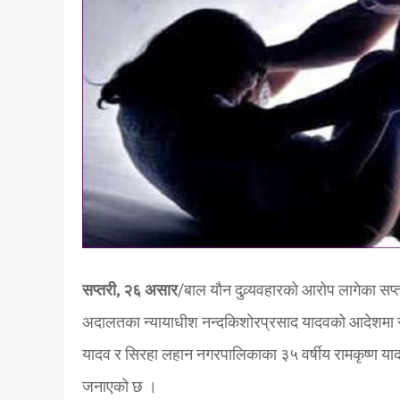
सप्तरी, २६ असार
/बाल यौन दुव्र्यवहारको आरोप लागेका सप्
अदालतका न्यायाधीश नन्दकिशोरप्रसाद यादवको आदेशमा सप
यादव र सिरहा लहान नगरपालिकाका ३५ वर्षीय रामकृष्ण याद
जनाएको छ ।