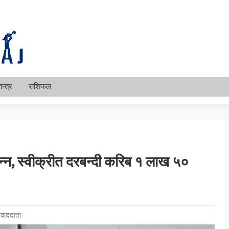
न्त्र
राशिफल
न, स्वीक्रीत दरबन्दी करिब १ लाख ५०
वाददाता