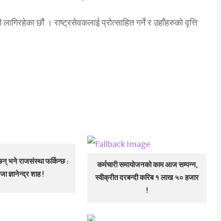
लागिरहेका छौं । राष्ट्रसेवकलाई प्रोत्साहित गर्ने र उहाँहरुको वृत्ति
न् भने राजसंस्था फर्किन्छ :
कर्मचारी समायोजनको काम आज सम्पन्न,
राजा ज्ञानेन्द्र शाह !
स्वीक्रीत दरबन्दी करिब १ लाख ५० हजार
!