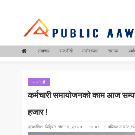
समाचार
राजनीती
मनोरञ्जन
समाज
अर्थत
राजनीती
कर्मचारी समायोजनको काम आज सम्पन्
हजार !
प्रकाशित : बिहिबार, चैत १४, २०७५
१४:०८
पब्लिक आवाज /सं