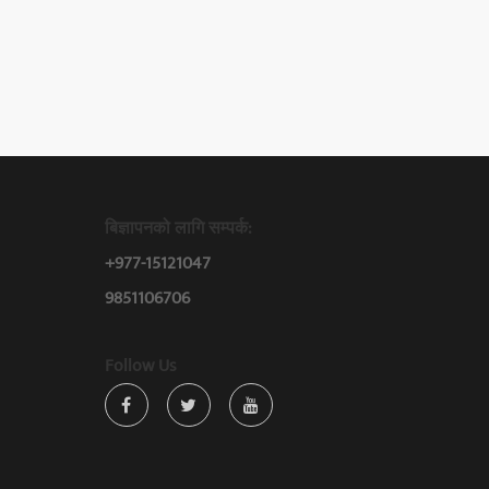
बिज्ञापनको लागि सम्पर्क:
+977-15121047
9851106706
Follow Us