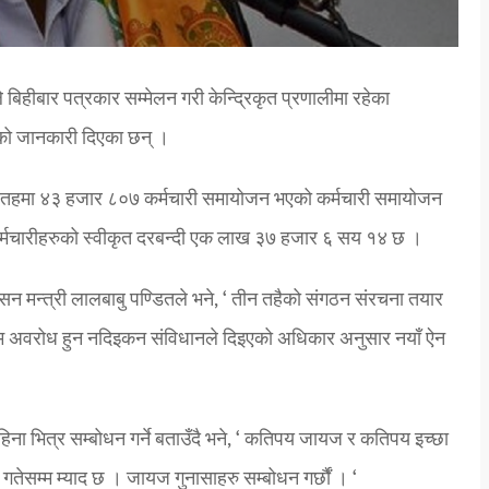
बिहीबार पत्रकार सम्मेलन गरी केन्द्रिकृत प्रणालीमा रहेका
को जानकारी दिएका छन् ।
 तहमा ४३ हजार ८०७ कर्मचारी समायोजन भएको कर्मचारी समायोजन
कर्मचारीहरुको स्वीकृत दरबन्दी एक लाख ३७ हजार ६ सय १४ छ ।
ासन मन्त्री लालबाबु पण्डितले भने, ‘ तीन तहैको संगठन संरचना तयार
म्म अवरोध हुन नदिइकन संविधानले दिइएको अधिकार अनुसार नयाँ ऐन
ा भित्र सम्बोधन गर्ने बताउँदै भने, ‘ कतिपय जायज र कतिपय इच्छा
ेसम्म म्याद छ । जायज गुनासाहरु सम्बोधन गर्छौं । ‘