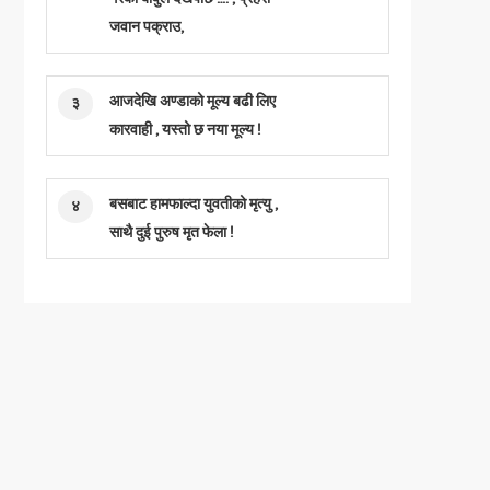
जवान पक्राउ,
आजदेखि अण्डाको मूल्य बढी लिए
३
कारवाही , यस्तो छ नया मूल्य !
बसबाट हामफाल्दा युवतीको मृत्यु ,
४
साथै दुई पुरुष मृत फेला !