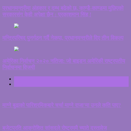
प्रधानमन्त्रीमा अंहकार र दम्भ बढेको छ, काण्डै-काण्डमा मुछिएको
सरकारसंग केही अपेक्षा छैन : प्रकाशमान सिंह !
मन्त्रिपरिषद् पुनर्गठन गर्दै नेकपा, प्रधानमन्त्रीले दिए तीन विकल्प
अमेरिका निर्वाचन २०२० नतिजा: जो बाइडन अमेरिकी राष्ट्रपतीय
निर्वाचनमा विजयी
ताजा
ट्रेन्डिङ
माग्ने बुढाको पारिश्रमिकबारे चर्चा माग्ने राजा’मा उनले कति पाए?
बजेटप्रति आक्रोशित सांसदले रोष्ट्रममै च्याते दस्तावेज