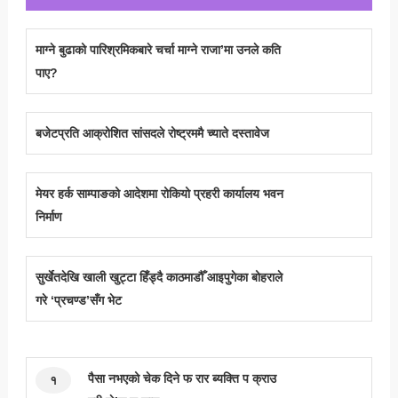
माग्ने बुढाको पारिश्रमिकबारे चर्चा माग्ने राजा’मा उनले कति
पाए?
बजेटप्रति आक्रोशित सांसदले रोष्ट्रममै च्याते दस्तावेज
मेयर हर्क साम्पाङको आदेशमा रोकियो प्रहरी कार्यालय भवन
निर्माण
सुर्खेतदेखि खाली खुट्टा हिँड्दै काठमाडौँ आइपुगेका बोहराले
गरे ‘प्रचण्ड’सँग भेट
पैसा नभएको चेक दिने फ रार ब्यक्ति प क्राउ
१