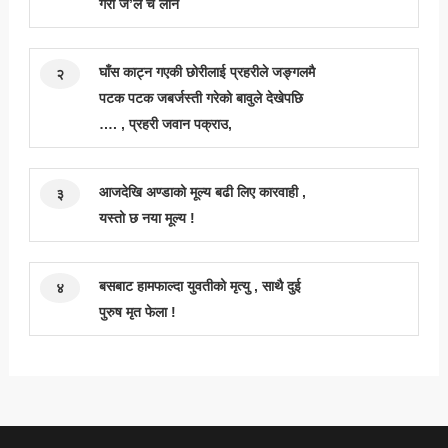
गरी जे’ल च लान
घाँस काट्न गएकी छोरीलाई प्रहरीले जङ्गलमै
२
पटक पटक जबर्जस्ती गरेको बावुले देखेपछि
…. , प्रहरी जवान पक्राउ,
आजदेखि अण्डाको मूल्य बढी लिए कारवाही ,
३
यस्तो छ नया मूल्य !
बसबाट हामफाल्दा युवतीको मृत्यु , साथै दुई
४
पुरुष मृत फेला !