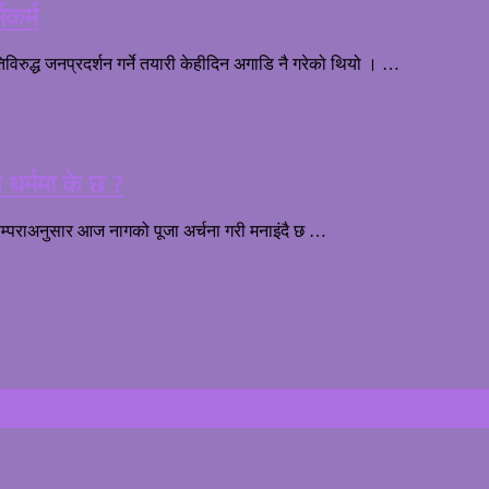
कर्म
तिविरुद्ध जनप्रदर्शन गर्ने तयारी केहीदिन अगाडि नै गरेको थियो । …
 धर्ममा के छ ?
 परम्पराअनुसार आज नागको पूजा अर्चना गरी मनाइंदै छ …