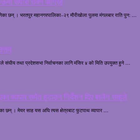
ेऊमा सवारी रोक्न आग्रह
ुगेका छन् । भरतपुर महानगरपालिका–२९ मौरीखोला पुलमा मंगलबार राति पुन: …
उत्तम
ालले संघीय तथा प्रदेशसभा निर्वाचनका लागि मंसिर ४ को मिति उपयुक्त हुने …
िएका व्यापार समेत हटाउन निर्देशन दिए बालेन साहले
गेका छन् । मेयर साह यस अघि त्यस क्षेत्रबाट फुटपाथ व्यापार …