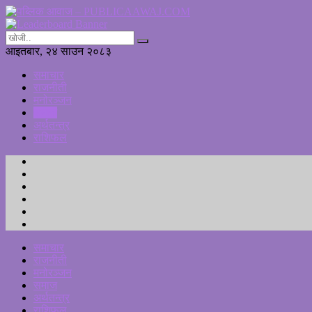
आइतबार, २४ साउन २०८३
समाचार
राजनीती
मनोरञ्जन
समाज
अर्थतन्त्र
राशिफल
समाचार
राजनीती
मनोरञ्जन
समाज
अर्थतन्त्र
राशिफल