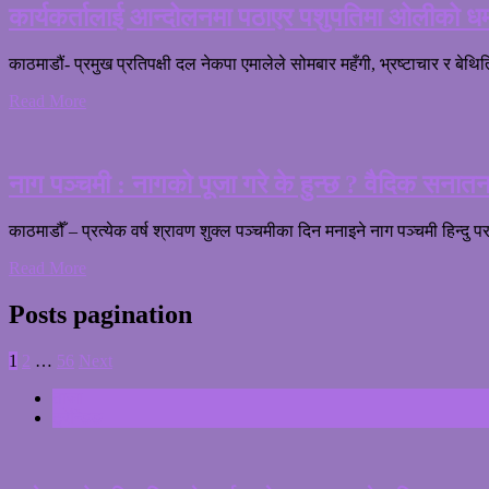
कार्यकर्तालाई आन्दोलनमा पठाएर पशुपतिमा ओलीको धर्म
काठमाडौं- प्रमुख प्रतिपक्षी दल नेकपा एमालेले सोमबार महँगी, भ्रष्टाचार र बेथि
Read More
नाग पञ्चमी : नागको पूजा गरे के हुन्छ ? वैदिक सनातन
काठमाडौँ – प्रत्येक वर्ष श्रावण शुक्ल पञ्चमीका दिन मनाइने नाग पञ्चमी हिन्दु
Read More
Posts pagination
1
2
…
56
Next
ताजा
ट्रेन्डिङ