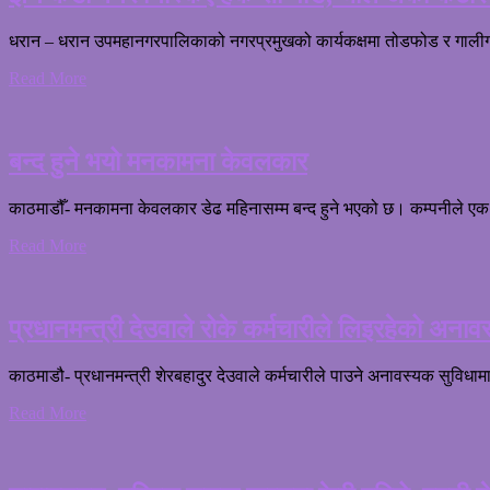
धरान – धरान उपमहानगरपालिकाको नगरप्रमुखको कार्यकक्षमा तोडफोड र गालीगलौ
Read More
बन्द हुने भयो मनकामना केवलकार
काठमाडौँ- मनकामना केवलकार डेढ महिनासम्म बन्द हुने भएको छ। कम्पनीले एक वि
Read More
प्रधानमन्त्री देउवाले रोके कर्मचारीले लिइरहेको अनाव
काठमाडौ- प्रधानमन्त्री शेरबहादुर देउवाले कर्मचारीले पाउने अनावस्यक सुविधा
Read More