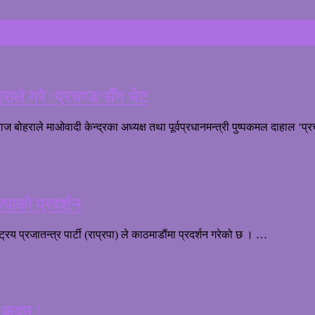
हराले गरे ‘प्रचण्ड’सँग भेट
ज बोहराले माओवादी केन्द्रका अध्यक्ष तथा पूर्वप्रधानमन्त्री पुष्पकमल दाहाल ‘प
्रपाको प्रदर्शन
्ट्रिय प्रजातन्त्र पार्टी (राप्रपा) ले काठमाडौंमा प्रदर्शन गरेको छ । …
र कदम !