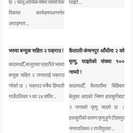
छ । चालू आर्थिक वर्षमा सामाजिक
घाइते …
विकास कार्यक्रमअन्तर्गत
अपाङ्गता …
भरुवा बन्दुक सहित २ पक्राउ !
कैलाली-कंचनपुर आँधीमा २ को
मृत्यु, घाइतेको संख्या १००
काठमाडौँ, बाजुरामा प्रहरीले भरुवा
नाघ्यो !
बन्दुक सहित २ जनालाई पक्राउ
गरेको छ । पक्राउ पर्नेमा हिमाली
काठमाडौँ, कैलालीमा बिहिबार
गाउँपालिका १ का २४ वर्षीय …
बेलुका आएको भिषण हावाहुरीबाट
२ जनाको मृत्यु भएको छ ।
हावाहुरीको कारण मृत्यु हुने टीकापुर
नगरपालिका-२ राजीपुरका …