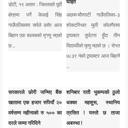
घाइते
डोटी, १९ असार : जिल्लाको पूर्वी
क्षेत्रमा पर्ने केआई सिंह
अछाम-चौरपाटी गाउँपालिका–३
गाउँपालिकामा सर्पले डसेर आज
शोकटस्थित मुली कोलगैरामा
बिहान एक बालकको मृ*त्यु भएको
ट्र्याक्टर दुर्घटना हुँदा तीन
छ …
विद्यार्थीको मृत्यु भएको छ । से१त
७८३९ नंको ट्र्याक्टर आज बिहानै
…
सरकारले छोरी जन्मिए बैंक
शनिबार राती भुकम्पको ठुलो
खातामा एक हजार रुपियाँ २०
धक्का महशुस, स्थानिय
वर्षसम्म महीनाको रु ५०० का
त्रसित ! यस्तो छ ताजा
दरले जम्मा गरिदिने
अबस्था !