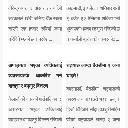
वीरेन्द्रनगर, २ असार : कर्णाली
काठमाडौं, ३२ जेठ । शनिबार राती
सरकारले छोरी जन्मिए बैंक खाता
९ बजेर ३२ मिनेटमा शक्तिशाली
खोली एक हजार रुपियाँ जम्मा
भुकम्पको धक्का महशुस गरिएको छ
गरिदिने भएको छ । प्रदेश …
। कर्णाली प्रदेशको जाजरकोट …
अपाङ्गता भएका व्यक्तिलाई
चट्याङ लाग्दा बैतडीमा २ जना
व्यवसायतर्फ आकर्षित गर्न
घाइते !
बाख्रा र बङ्गुर वितरण
काठमाडौँ, बैतडीमा चट्याङको
कैलालीको जानकी गाउँपालिका–८
कारण २ जना घाइते भएका छन् ।
अपाङ्गता भएका व्यक्तिलाई
हिजो बिहिबार साँझ हावाहुरीसहित
बाख्रा तथा बङ्गुर वितरण गरिएको
परेको चट्याङले लाग्दा २ जना