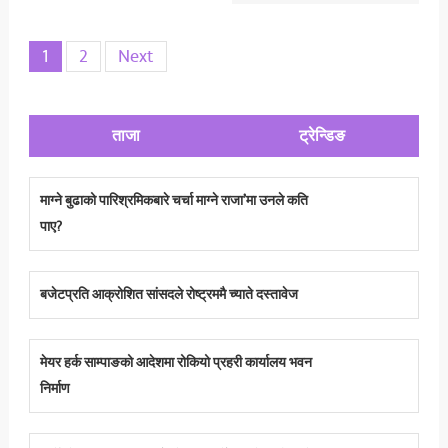
Posts
1
2
Next
pagination
ताजा
ट्रेन्डिङ
माग्ने बुढाको पारिश्रमिकबारे चर्चा माग्ने राजा’मा उनले कति
पाए?
बजेटप्रति आक्रोशित सांसदले रोष्ट्रममै च्याते दस्तावेज
मेयर हर्क साम्पाङको आदेशमा रोकियो प्रहरी कार्यालय भवन
निर्माण