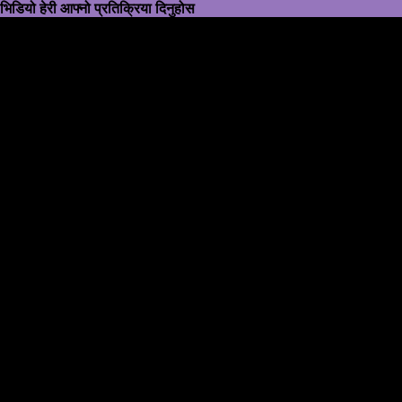
भिडियो हेरी आफ्नो प्रतिक्रिया दिनुहोस