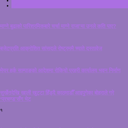
ताजा
ट्रेन्डिङ
माग्ने बुढाको पारिश्रमिकबारे चर्चा माग्ने राजा’मा उनले कति पाए?
बजेटप्रति आक्रोशित सांसदले रोष्ट्रममै च्याते दस्तावेज
मेयर हर्क साम्पाङको आदेशमा रोकियो प्रहरी कार्यालय भवन निर्माण
सुर्खेतदेखि खाली खुट्टा हिँड्दै काठमाडौँ आइपुगेका बोहराले गरे
‘प्रचण्ड’सँग भेट
१