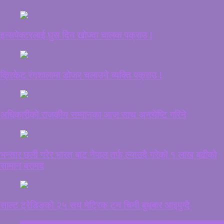
इन्सपेक्टरलाई घुस दिन खोज्दा चालक पक्राउ !
क्रिकेट रंगशालामा डोजर चलाउने व्यक्ति पक्राउ !
अधिकारीको राजकीय सम्मानका आज साथ अन्त्येष्टि गरिने
भन्सार छली गरेर भारत बाट नेपाल तर्फ ल्याउदै गरेको १ लाख बढीको
सामान बरामद
साल्ट ट्रेडिङको २५ सय मेट्रिक टन चिनी बुधबार आइपुग्दै