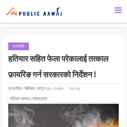
राजनीती
हतियार सहित फेला परेकालाई तत्काल
फ़ायरिङ गर्न सरकारको निर्देशन !
प्रकाशित : बिहिबार, फागुन ३०, २०७५
१०:५६
पब्लिक आवाज /संवाददाता