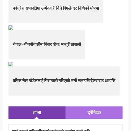
कांग्रेस सभापतिमा उम्मेदवारी दिने विमलेन्द्र निधिको घोषणा
नेपाल–चीनबीच सीमा विवाद छैनः मन्त्री ज्ञवाली
वरिष्ठ नेता पौडेललाई गिरफ्तारी गरिएको भनी सभापति देउवाबाट आ’पत्ति
ताजा
ट्रेन्डिङ