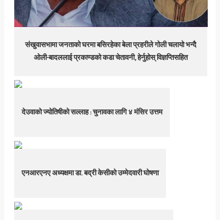
संखुवासभामा जनताको घरमा बसिरहेका बेला प्रहरीले गोली चलायो भन्दै
ओली-बादललाई प्रकाण्डको कडा चेतावनी, हेर्नुहोस् विज्ञप्तिसहित
देउवाको ज्योतिषीको सल्लाह : चुनावका लागि ४ मंसिर उत्तम
एनआरएनए अध्यक्षमा डा. बद्री केसीको उम्मेदवारी घोषणा