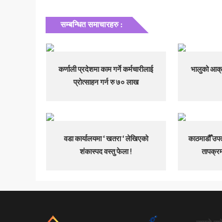
सम्बन्धित समाचारहरु :
कर्णाली प्रदेशमा काम गर्ने कर्मचारीलाई
भालुको आक्
प्रोत्साहन गर्न रु ७० लाख
वडा कार्यालयमा ‘ खतरा ‘ लेखिएको
काठमाडौँ उपत
शंकास्पद वस्तु फेला !
तापक्र