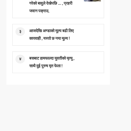
गरेको बावुले देखेपछि …. , प्रहरी
जवान पक्राउ,
आजदेखि अण्डाको मूल्य बढी लिए
३
कारवाही , यस्तो छ नया मूल्य !
बसबाट हामफाल्दा युवतीको मृत्यु ,
४
साथै दुई पुरुष मृत फेला !