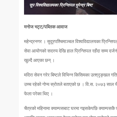
सुप विश्वविद्यालयका प्रिन्सिपल भुपेन्द्र बिष्ट
मनोज भट्ट/पब्लिक आवाज
महेन्द्रनगर । सुदूरपश्चिमाञ्चल विश्वविद्यालयका प्रिन्सिप
सेवा आयोगको सदस्य देखि हाल प्रिन्सिपल रहँदा सम्म दर्जन
खुल्दै आएका छन् ।
मदिरा सेवन गरेर बिष्टले विभिन्न किसिमका उत्श्रृङ्खल गतिब
उच्च रहेको गोप्य स्रोतले बताएको छ । वि.स. २०७३ साल च
फेला परेका थिए ।
चैत्रको महिनामा क्याम्पसबाट घरमा गइसकेपछि क्याम्पसकै 