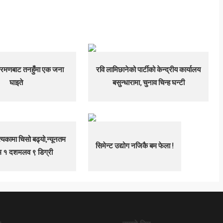
रमणबाट तनहुँमा एक जना
रवि लामिछानेको पार्टीको केन्द्रीय कार्यालय
घाइते
बसुन्धारामा, चुनाव चिन्ह घन्टी
्यकामा चिसो बढ्यो,न्यूनतम
सिमेन्ट उद्योग नजिकै बम फेला !
म १ दशमलव ९ डिग्री