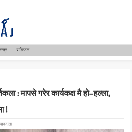
न्त्र
राशिफल
िकला : मापसे गरेर कार्यकक्ष मै हो–हल्ला,
ा !
वाददाता