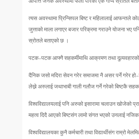
आपत्ति जनक अवस्थामा फेला पारेका एक गोप्य स्रोतले बत
त्यस अवस्थामा प्रिन्सिपल बिष्ट र महिलालाई आफन्तले कोठा
जुत्ताको माला लगाएर बजार परिक्रमा गराउने योजना भए पन
स्रोतले बताएको छ ।
पटक–पटक आफ्नै सहकर्मीमाथि आक्रमण तथा दुव्र्यवहारको
दैनिक जसो मदिरा सेवन गरेर समाजमा नै असर पर्ने गरेर हो–ह
लेख्ने अरुलाई जथाभाबी गाली गलौज गर्ने गरेको बिष्टकै सहक
विश्वविद्यालयलाई पनि अरुको इसारामा चलाउन खोजेको प्राध्
महत्व दिदै आएको बिष्टसंग लामो संगत भएको उनलाई नजिक ब
विश्वविद्यालयका कुनै कर्मचारी तथा विद्यार्थीसंग राम्रो 