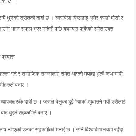
ाएको छ ।
मै थुनेको स्रोतको दाबी छ । त्यसबेला बिष्टलाई थुनेर कालो मोसो र
ि उनि भाग्न सफल भएर महिनौ पछि क्याम्पस फर्केको समेत उक्त
 प्रयास
ल्ला गर्ने र सामाजिक सञ्जालमा समेत आफ्नो मर्यादा भुल्दै जथाभावी
र्मीहरुले बताए ।
यापकहरुकै दाबी छ । जसले बेलुका दुई ‘प्याक’ खुवाउने गर्यो उसैलाई
ाट बुझ्ने सहकर्मीले बताए ।
मेलमिलाप नभएको उनका सहकर्मीको भनाई छ । उनि विश्वविद्यालयमा रहँदा