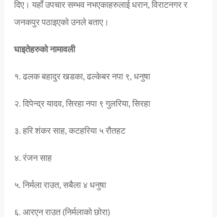
दिए। यहाँ उपचार सम्भव नभएकाहरुलाई धरान, विराटनगर र
जनकपुर पठाइएको उनले बताए।
घाइतेहरुको नामावली
१. ढलक बहादुर खडका, ढल्केबर नपा ९, धनुषा
२. दिपेन्द्र यादव, सिरहा नपा ९ गुलरिया, सिरहा
३. हरि शंकर साह, कटहरिया ५ रौतहट
४. रंजन साह
५. निर्मला राउत, सबैला ४ धनुषा
६. आरएन राउत (निर्मलाको छोरा)