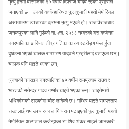
मृत्यु हुनेमा वीरगंजका ३५ वर्षीय दिपराज यादव रहेको प्रहरीले
जनाएको छ। उनको कर्जन्हास्थित फुलकुमारी महतो मेमोरियल
अस्पतालमा उपचारका क्रममा मृत्यु भएको हो। राजविराजबाट
जनकपुरका लागि गुडेको ना.५ख. २५८८ नम्बरको बस कर्जन्हा
नगरपालिका ४ स्थित तीव्र गतिका कारण स्ट्रीङ्ग फेल हुँदा
दुर्घटना भएको चालक रामशरण यादवले प्रहरीलाई बताएका छन्।
चालक पनि घाइते भएका छन्।
धुनषाको नगराइन नगरपालिका ४५ वर्षीय रामप्रताप राउत र
भारतको सतेन्द्र यादव गम्भीर घाइते भएका छन्। घाइतेमध्ये
अधिकांशको टाउकोमा चोट लागेको छ। गम्भिर घाइते रामप्रताप
राउतलाई थप उपचारका लागि धरान पठाइएको फुलकुमारी महतो
मेमोरियल अस्पताल कर्जन्हाका डा.शिव शंकर साहले जानकारी