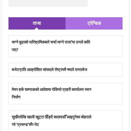
ताजा
ट्रेन्डिङ
माग्ने बुढाको पारिश्रमिकबारे चर्चा माग्ने राजा’मा उनले कति
पाए?
बजेटप्रति आक्रोशित सांसदले रोष्ट्रममै च्याते दस्तावेज
मेयर हर्क साम्पाङको आदेशमा रोकियो प्रहरी कार्यालय भवन
निर्माण
सुर्खेतदेखि खाली खुट्टा हिँड्दै काठमाडौँ आइपुगेका बोहराले
गरे ‘प्रचण्ड’सँग भेट