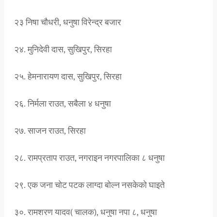
२३ निषा चौधरी, धनुषा विरेन्द्र बजार
२४. मुनिदेवी दास, सुखिपुर, सिरहा
२५. हेमनारायण दास, सुखिपुर, सिरहा
२६. निर्मला राउत, सबैला ४ धनुषा
२७. साजन राउत, सिरहा
२८. रामप्रताप राउत, नगराइन नगरपालिका ८ धनुषा
२९. एक जना चोट पटक लाग्दा बोल्न नसकेको घाइते
३०. रामशरण यादव( चालक), धनुषा नपा ८, धनुषा