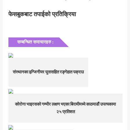
फेसबुकबाट तपाईको प्रतिक्रिया
सम्बन्धित समाचारहरु :
संस्थानका इन्जिनीयर घुससहित रङ्गेहात पक्राउ
कोरोना भाइरसको गम्भीर लक्षण भएका बिरामीमध्ये काठमाडौं उपत्यकामा
२५ प्रतिशत