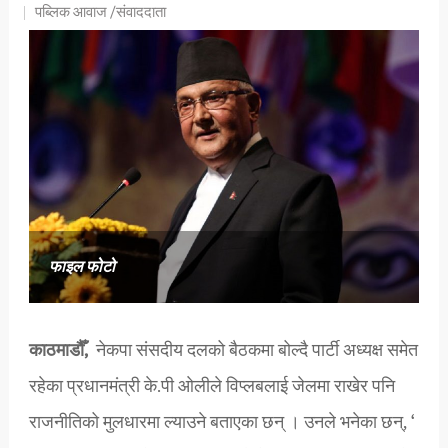
पब्लिक आवाज /संवाददाता
फाइल फोटो
काठमाडौँ,
नेकपा संसदीय दलको बैठकमा बोल्दै पार्टी अध्यक्ष समेत
रहेका प्रधानमंत्री के.पी ओलीले विप्लबलाई जेलमा राखेर पनि
राजनीतिको मुलधारमा ल्याउने बताएका छन् । उनले भनेका छन्, ‘