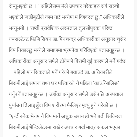
रोप्नुभएको छ । “अहिलेसम्म मैले उपचार गरेकाहरु सबै सञ्चो
भएकोले जडीबुटीले काम गर्छ भन्नेमा म विश्वस्त छु,” अधिकारीले
भन्नुभयो । राप्ती प्रादेशिक अस्पताल तुलसीपुरका वरिष्ठ
कन्सल्टेन्ट फिजिसियन डा.मिनचन्द्र अधिकारीका अनुसार चुसेर
विष निकाल्छु भन्नेले समाजमा भ्रमपैदा गरिदिएको बताउनुहुन्छ ।
अधिकारीका अनुसार सर्पले टोकेको बिरामी दुई कारणले मर्ने गर्दछ
। पहिलो मानसिकताले मर्ने गरेको बताउदै डा. अधिकारीले
बिरामीलाई समाज तथा घर परिवारले नै पहिला ‘काउन्सिलिङ’
गर्नुपर्ने बताउनुहुन्छ । उहाँका अनुसार सर्पले डसेपछि अस्पताल
पुर्याउन ढिलाइ हुँदा विष शरीरमा फैलिएर मृत्यु हुने गरेको छ ।
“एन्टीस्नेक भेनम नै विष मार्ने अचुक उपाय हो भने बढी सिकिस्त
बिरामीलाई भेन्टिलेटरमा राखेर उपचार गर्दा मात्र सफल भएका