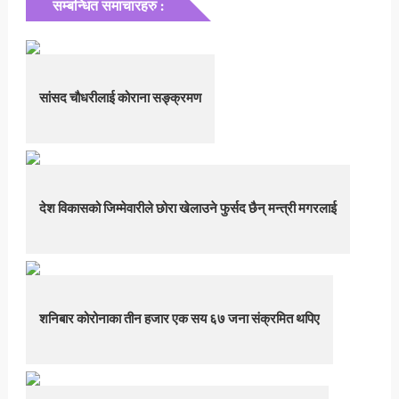
सम्बन्धित समाचारहरु :
सांसद चौधरीलाई कोराना सङ्क्रमण
देश विकासको जिम्मेवारीले छोरा खेलाउने फुर्सद छैन् मन्त्री मगरलाई
शनिबार कोरोनाका तीन हजार एक सय ६७ जना संक्रमित थपिए