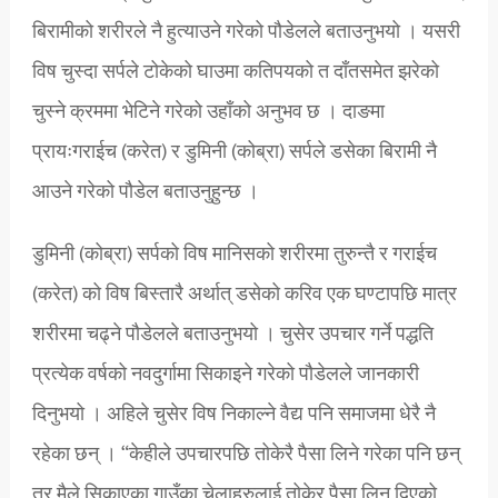
बिरामीको शरीरले नै हुत्याउने गरेको पौडेलले बताउनुभयो । यसरी
विष चुस्दा सर्पले टोकेको घाउमा कतिपयको त दाँतसमेत झरेको
चुस्ने क्रममा भेटिने गरेको उहाँको अनुभव छ । दाङमा
प्रायःगराईच (करेत) र डुमिनी (कोब्रा) सर्पले डसेका बिरामी नै
आउने गरेको पौडेल बताउनुहुन्छ ।
डुमिनी (कोब्रा) सर्पको विष मानिसको शरीरमा तुरुन्तै र गराईच
(करेत) को विष बिस्तारै अर्थात् डसेको करिव एक घण्टापछि मात्र
शरीरमा चढ्ने पौडेलले बताउनुभयो । चुसेर उपचार गर्ने पद्धति
प्रत्येक वर्षको नवदुर्गामा सिकाइने गरेको पौडेलले जानकारी
दिनुभयो । अहिले चुसेर विष निकाल्ने वैद्य पनि समाजमा धेरै नै
रहेका छन् । “केहीले उपचारपछि तोकेरै पैसा लिने गरेका पनि छन्
तर मैले सिकाएका गाउँका चेलाहरुलाई तोकेर पैसा लिन दिएको