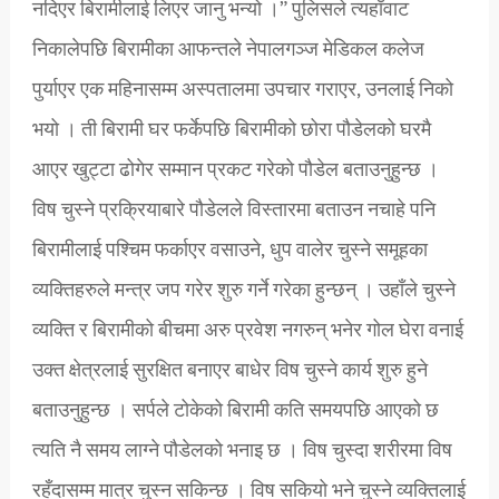
नदिएर बिरामीलाई लिएर जानु भन्यो ।” पुलिसले त्यहाँवाट
निकालेपछि बिरामीका आफन्तले नेपालगञ्ज मेडिकल कलेज
पुर्याएर एक महिनासम्म अस्पतालमा उपचार गराएर, उनलाई निको
भयो । ती बिरामी घर फर्केपछि बिरामीको छोरा पौडेलको घरमै
आएर खुट्टा ढोगेर सम्मान प्रकट गरेको पौडेल बताउनुहुन्छ ।
विष चुस्ने प्रक्रियाबारे पौडेलले विस्तारमा बताउन नचाहे पनि
बिरामीलाई पश्चिम फर्काएर वसाउने, धुप वालेर चुस्ने समूहका
व्यक्तिहरुले मन्त्र जप गरेर शुरु गर्ने गरेका हुन्छन् । उहाँले चुस्ने
व्यक्ति र बिरामीको बीचमा अरु प्रवेश नगरुन् भनेर गोल घेरा वनाई
उक्त क्षेत्रलाई सुरक्षित बनाएर बाधेर विष चुस्ने कार्य शुरु हुने
बताउनुहुन्छ । सर्पले टोकेको बिरामी कति समयपछि आएको छ
त्यति नै समय लाग्ने पौडेलको भनाइ छ । विष चुस्दा शरीरमा विष
रहँदासम्म मात्र चुस्न सकिन्छ । विष सकियो भने चुस्ने व्यक्तिलाई