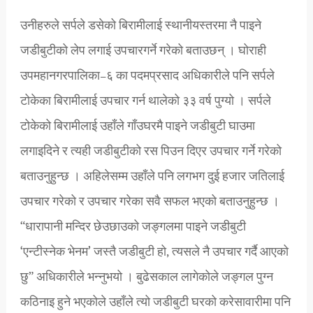
उनीहरुले सर्पले डसेको बिरामीलाई स्थानीयस्तरमा नै पाइने
जडीबुटीको लेप लगाई उपचारगर्ने गरेको बताउछन् । घोराही
उपमहानगरपालिका–६ का पदमप्रसाद अधिकारीले पनि सर्पले
टोकेका बिरामीलाई उपचार गर्न थालेको ३३ वर्ष पुग्यो । सर्पले
टोकेको बिरामीलाई उहाँले गाँउघरमै पाइने जडीबुटी घाउमा
लगाइदिने र त्यही जडीबुटीको रस पिउन दिएर उपचार गर्ने गरेको
बताउनुहुन्छ । अहिलेसम्म उहाँले पनि लगभग दुई हजार जतिलाई
उपचार गरेको र उपचार गरेका सवै सफल भएको बताउनुहुन्छ ।
“धारापानी मन्दिर छेउछाउको जङ्गलमा पाइने जडीबुटी
‘एन्टीस्नेक भेनम’ जस्तै जडीबुटी हो, त्यसले नै उपचार गर्दै आएको
छु” अधिकारीले भन्नुभयो । बुढेसकाल लागेकोले जङ्गल पुग्न
कठिनाइ हुने भएकोले उहाँले त्यो जडीबुटी घरको करेसावारीमा पनि