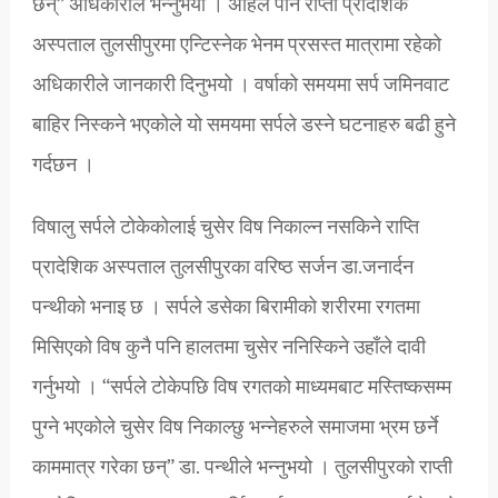
छन्” अधिकारीले भन्नुभयो । अहिले पनि राप्ती प्रादेशिक
अस्पताल तुलसीपुरमा एन्टिस्नेक भेनम प्रसस्त मात्रामा रहेको
अधिकारीले जानकारी दिनुभयो । वर्षाको समयमा सर्प जमिनवाट
बाहिर निस्कने भएकोले यो समयमा सर्पले डस्ने घटनाहरु बढी हुने
गर्दछन ।
विषालु सर्पले टोकेकोलाई चुसेर विष निकाल्न नसकिने राप्ति
प्रादेशिक अस्पताल तुलसीपुरका वरिष्ठ सर्जन डा.जनार्दन
पन्थीको भनाइ छ । सर्पले डसेका बिरामीको शरीरमा रगतमा
मिसिएको विष कुनै पनि हालतमा चुसेर ननिस्किने उहाँले दावी
गर्नुभयो । “सर्पले टोकेपछि विष रगतको माध्यमबाट मस्तिष्कसम्म
पुग्ने भएकोले चुसेर विष निकाल्छु भन्नेहरुले समाजमा भ्रम छर्ने
काममात्र गरेका छन्” डा. पन्थीले भन्नुभयो । तुलसीपुरको राप्ती