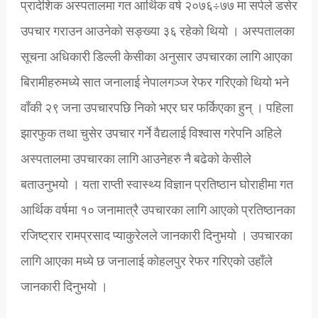
प्रादेशिक अस्पतालमा गत आर्थिक वर्ष २०७६÷७७ मा सर्पले डसेर
उपचार गराउन आउनेको सङ्ख्या ३६ रहेको थियो । अस्पतालका
सूचना अधिकारी डिल्ली केसीका अनुसार उपचारका लागि आएका
बिरामीहरुमध्ये सात जनालाई नेपालगञ्ज रेफर गरिएको थियो भने
वाँकी २९ जना उपचारपछि निको भएर घर फर्किएका हुन् । पहिला
झारफुक तथा चुसेर उपचार गर्ने वैद्यलाई विश्वास गरेपनि अहिले
अस्पतालमा उपचारका लागि आउनेहरु नै बढेको केसीले
बताउनुभयो । यता राप्ती स्वास्थ्य विज्ञान प्रतिष्ठान घोराहीमा गत
आर्थिक वर्षमा १० जनामात्रै उपचारका लागि आएको प्रतिष्ठानका
रजिष्ट्रार रामप्रसाद प्याकुरेलले जानकारी दिनुभयो । उपचारका
लागि आएका मध्ये छ जनालाई कोहलपुर रेफर गरिएको उहाँले
जानकारी दिनुभयो ।