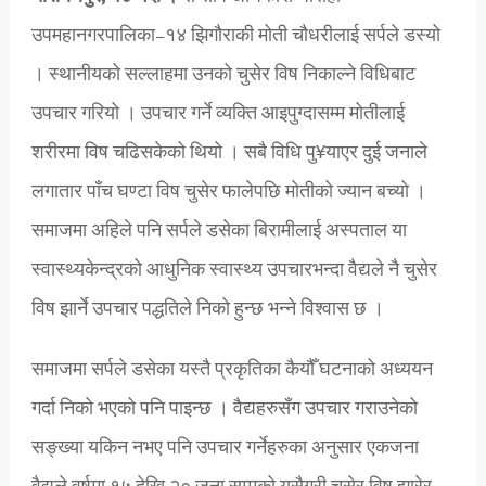
उपमहानगरपालिका–१४ झिगौराकी मोती चौधरीलाई सर्पले डस्यो
। स्थानीयको सल्लाहमा उनको चुसेर विष निकाल्ने विधिबाट
उपचार गरियो । उपचार गर्ने व्यक्ति आइपुग्दासम्म मोतीलाई
शरीरमा विष चढिसकेको थियो । सबै विधि पु¥याएर दुई जनाले
लगातार पाँच घण्टा विष चुसेर फालेपछि मोतीको ज्यान बच्यो ।
समाजमा अहिले पनि सर्पले डसेका बिरामीलाई अस्पताल या
स्वास्थ्यकेन्द्रको आधुनिक स्वास्थ्य उपचारभन्दा वैद्यले नै चुसेर
विष झार्ने उपचार पद्धतिले निको हुन्छ भन्ने विश्वास छ ।
समाजमा सर्पले डसेका यस्तै प्रकृतिका कैयौँ घटनाको अध्ययन
गर्दा निको भएको पनि पाइन्छ । वैद्यहरुसँग उपचार गराउनेको
सङ्ख्या यकिन नभए पनि उपचार गर्नेहरुका अनुसार एकजना