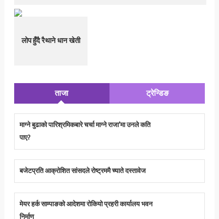
लोप हुँदै रैथाने धान खेती
ताजा
ट्रेन्डिङ
माग्ने बुढाको पारिश्रमिकबारे चर्चा माग्ने राजा’मा उनले कति
पाए?
बजेटप्रति आक्रोशित सांसदले रोष्ट्रममै च्याते दस्तावेज
मेयर हर्क साम्पाङको आदेशमा रोकियो प्रहरी कार्यालय भवन
निर्माण