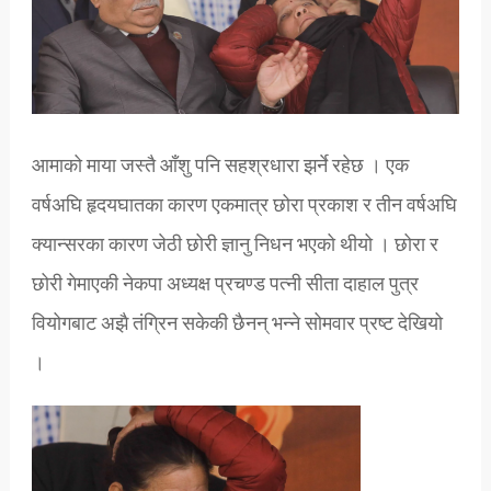
आमाको माया जस्तै आँशु पनि सहश्रधारा झर्ने रहेछ । एक
वर्षअघि हृदयघातका कारण एकमात्र छोरा प्रकाश र तीन वर्षअघि
क्यान्सरका कारण जेठी छोरी ज्ञानु निधन भएको थीयो । छोरा र
छोरी गेमाएकी नेकपा अध्यक्ष प्रचण्ड पत्नी सीता दाहाल पुत्र
वियोगबाट अझै तंग्रिन सकेकी छैनन् भन्ने सोमवार प्रष्ट देखियो
।