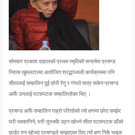
सोमबार प्रकाश दाहालको प्रथम स्मृतिको सन्दर्भमा प्रचण्ड
निवास खुमलटारमा आयोजित श्रद्धाञ्जली कार्यक्रममा पनि
सीतालाई सम्हालिन दुई छोरी रेणु र गंगाले मात्र सकेन प्रचण्ड
आफैं उनलाई पटकपटक सम्हालिरहेका थिए ।
प्रचण्ड आफैं सम्हालिन गाह्रो परिरहेको त्यो क्षणमा छोरा सम्झेर
घरी भक्कानिने, घरी जुरुक्कै उठ्न खोज्ने सीता पटकपटक डाँको
छाडेर रुन खोज्दा प्रचण्डले सम्झाएका थिए त्यो क्षण निकै भाबुक