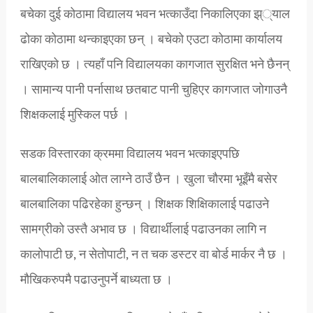
बचेका दुई कोठामा विद्यालय भवन भत्काउँदा निकालिएका झ््याल
ढोका कोठामा थन्काइएका छन् । बचेको एउटा कोठामा कार्यालय
राखिएको छ । त्यहाँ पनि विद्यालयका कागजात सुरक्षित भने छैनन्
। सामान्य पानी पर्नासाथ छतबाट पानी चुहिएर कागजात जोगाउनै
शिक्षकलाई मुस्किल पर्छ ।
सडक विस्तारका क्रममा विद्यालय भवन भत्काइएपछि
बालबालिकालाई ओत लाग्ने ठाउँ छैन । खुला चौरमा भूइँमै बसेर
बालबालिका पढिरहेका हुन्छन् । शिक्षक शिक्षिकालाई पढाउने
सामग्रीको उस्तै अभाव छ । विद्यार्थीलाई पढाउनका लागि न
कालोपाटी छ, न सेतोपाटी, न त चक डस्टर वा बोर्ड मार्कर नै छ ।
मौखिकरुपमै पढाउनुपर्ने बाध्यता छ ।