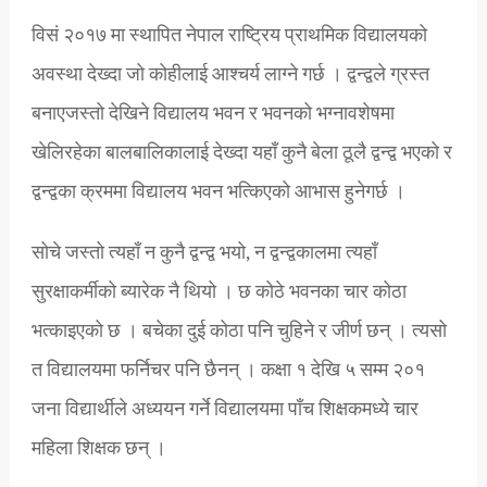
विसं २०१७ मा स्थापित नेपाल राष्ट्रिय प्राथमिक विद्यालयको
अवस्था देख्दा जो कोहीलाई आश्चर्य लाग्ने गर्छ । द्वन्द्वले ग्रस्त
बनाएजस्तो देखिने विद्यालय भवन र भवनको भग्नावशेषमा
खेलिरहेका बालबालिकालाई देख्दा यहाँ कुनै बेला ठूलै द्वन्द्व भएको र
द्वन्द्वका क्रममा विद्यालय भवन भत्किएको आभास हुनेगर्छ ।
सोचे जस्तो त्यहाँ न कुनै द्वन्द्व भयो, न द्वन्द्वकालमा त्यहाँ
सुरक्षाकर्मीको ब्यारेक नै थियो । छ कोठे भवनका चार कोठा
भत्काइएको छ । बचेका दुई कोठा पनि चुहिने र जीर्ण छन् । त्यसो
त विद्यालयमा फर्निचर पनि छैनन् । कक्षा १ देखि ५ सम्म २०१
जना विद्यार्थीले अध्ययन गर्ने विद्यालयमा पाँच शिक्षकमध्ये चार
महिला शिक्षक छन् ।