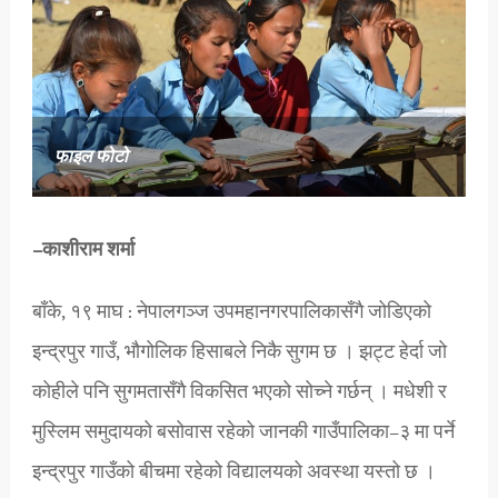
फाइल फोटो
–काशीराम शर्मा
बाँके, १९ माघ : नेपालगञ्ज उपमहानगरपालिकासँगै जोडिएको
इन्द्रपुर गाउँ, भौगोलिक हिसाबले निकै सुगम छ । झट्ट हेर्दा जो
कोहीले पनि सुगमतासँगै विकसित भएको सोच्ने गर्छन् । मधेशी र
मुस्लिम समुदायको बसोवास रहेको जानकी गाउँपालिका–३ मा पर्ने
इन्द्रपुर गाउँको बीचमा रहेको विद्यालयको अवस्था यस्तो छ ।