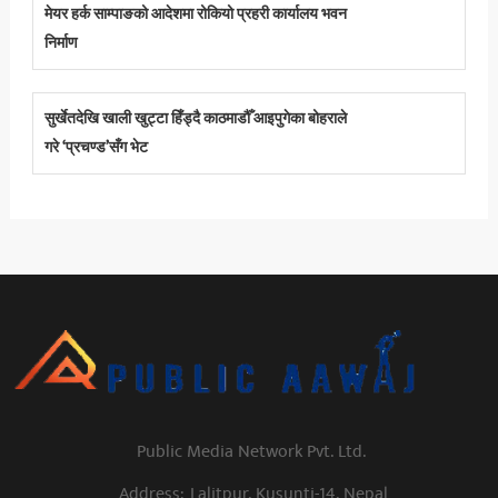
मेयर हर्क साम्पाङको आदेशमा रोकियो प्रहरी कार्यालय भवन
निर्माण
सुर्खेतदेखि खाली खुट्टा हिँड्दै काठमाडौँ आइपुगेका बोहराले
गरे ‘प्रचण्ड’सँग भेट
Public Media Network Pvt. Ltd.
Address:
Lalitpur, Kusunti-14, Nepal