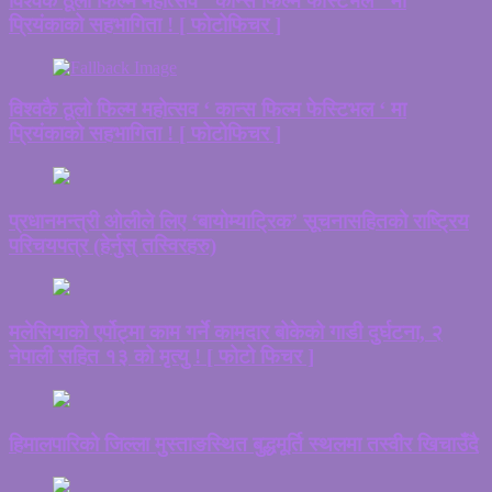
विश्वकै ठूलो फिल्म महोत्सव ‘ कान्स फिल्म फेस्टिभल ‘ मा
प्रियंकाको सहभागिता ! [ फोटोफिचर ]
विश्वकै ठूलो फिल्म महोत्सव ‘ कान्स फिल्म फेस्टिभल ‘ मा
प्रियंकाको सहभागिता ! [ फोटोफिचर ]
प्रधानमन्त्री ओलीले लिए ‘बायोम्याट्रिक’ सूचनासहितको राष्ट्रिय
परिचयपत्र (हेर्नुस् तस्विरहरु)
मलेसियाको एर्पोट्मा काम गर्ने कामदार बोकेको गाडी दुर्घटना, २
नेपाली सहित १३ को मृत्यु ! [ फोटो फिचर ]
हिमालपारिको जिल्ला मुस्ताङस्थित बुद्धमूर्ति स्थलमा तस्वीर खिचाउँदै