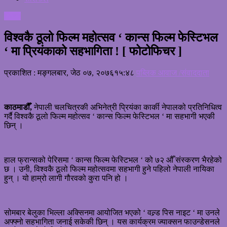
फिचर
विश्वकै ठूलो फिल्म महोत्सव ‘ कान्स फिल्म फेस्टिभल
‘ मा प्रियंकाको सहभागिता ! [ फोटोफिचर ]
प्रकाशित : मङ्गलबार, जेठ ०७, २०७६
१५:४८
पब्लिक आवाज /संवाददाता
काठमाडौँ,
नेपाली चलचित्रकी अभिनेत्री प्रियंका कार्की नेपालको प्रतिनिधित्व
गर्दै विश्वकै ठूलो फिल्म महोत्सव ‘ कान्स फिल्म फेस्टिभल ‘ मा सहभागी भएकी
छिन् ।
हाल फ्रान्सको पेरिसमा ‘ कान्स फिल्म फेस्टिभल ‘ को ७२ औँ संस्करण भैरहेको
छ । उनी, विश्वकै ठूलो फिल्म महोत्सवमा सहभागी हुने पहिलो नेपाली नायिका
हुन् । यो हाम्रो लागी गौरवको कुरा पनि हो ।
सोमबार बेलुका भिल्ला अक्सिनमा आयोजित भएको ‘ वल्र्ड पिस नाइट ‘ मा उनले
अफ्फ्नो सहभागिता जनाई सकेकी छिन् । यस कार्यक्रम ज्याक्सन फाउन्डेसनले