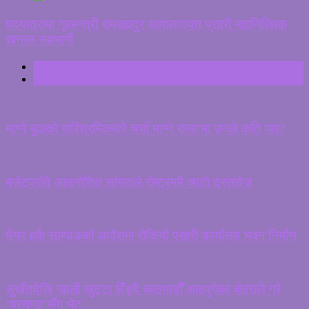
पदयात्रामा गृहमन्त्री रामबहादुर थापालगायत प्रहरी महानिरिक्षक
खनाल सहभागी
ताजा
ट्रेन्डिङ
माग्ने बुढाको पारिश्रमिकबारे चर्चा माग्ने राजा’मा उनले कति पाए?
बजेटप्रति आक्रोशित सांसदले रोष्ट्रममै च्याते दस्तावेज
मेयर हर्क साम्पाङको आदेशमा रोकियो प्रहरी कार्यालय भवन निर्माण
सुर्खेतदेखि खाली खुट्टा हिँड्दै काठमाडौँ आइपुगेका बोहराले गरे
‘प्रचण्ड’सँग भेट