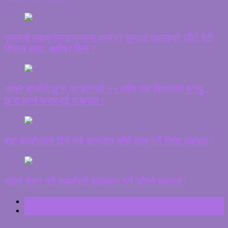
एनएमबी माइक्रोफाइनान्समा कार्यरत सुजाता तामाङको घाँटी रेटी
विभत्स हत्या, आखिर किन ?
आफ्नै साथीले छु’रा प्र’हारगर्दा १५ वर्षीय एक किशोरको मृ’त्यु ,
छु’रा हान्ने फरार दुई प’क्राउ !
वडा कार्यालयले दिने सबै कागजात कीर्ते काम गर्ने गिरोह पक्राउ !
पदार्थ सेवन गरी जबर्जस्ती बलात्कार गर्न खोज्ने पक्राउ !
ताजा
ट्रेन्डिङ