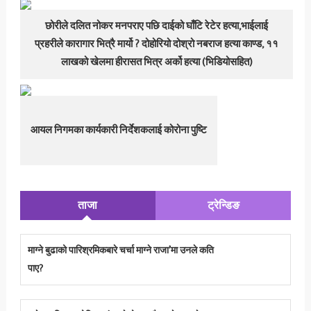
छोरीले दलित नोकर मनपराए पछि दाईको घाँटि रेटेर हत्या,भाईलाई
प्रहरीले कारागार भित्रै मार्यो ? दोहोरियो दोश्रो नबराज हत्या काण्ड, ११
लाखको खेलमा हीरासत भित्र अर्को हत्या (भिडियोसहित)
आयल निगमका कार्यकारी निर्देशकलाई कोरोना पुष्टि
ताजा
ट्रेन्डिङ
माग्ने बुढाको पारिश्रमिकबारे चर्चा माग्ने राजा’मा उनले कति
पाए?