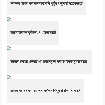
‘स्वास्थ्य जीवन’ कार्यक्रमका लागि धुर्मुस र सुन्तली सद्भावनादूत
काठमाडौंमै बस दुर्घटना, १५ जना घाइते
कैलाली अपडेट : स्थिति थप तनावग्रस्त बन्दै स्थानिय प्रहरी घाइते !
रामेछापका ११ सय ४० जना बेराेजगारि युवाले रोजगारी पाउने