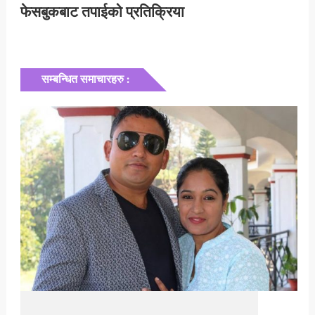
फेसबुकबाट तपाईको प्रतिक्रिया
सम्बन्धित समाचारहरु :