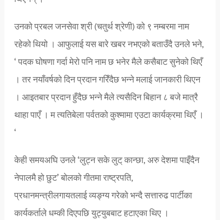
उनको प्रबल जनसेवा श्री (चतुर्थ श्रेणी) को ९ नम्बरमा नाम
रहेको थियो । आफुलाई यस बारे खबर नभएको बताउँदै उनले भने,
‘ पदक घोषणा गर्दा मेरो पनि नाम छ भनेर मैले कसैबाट सुनेको थिएँ
। तर नयाँवर्षको दिन प्रदान गरिँदैछ भन्ने मलाई जानकारी थिएन
। आइतबार प्रदान हुँदैछ भन्ने मैले त्यसैदिन बिहान ८ बजे मात्रै
थाहा पाएँ । म त्यतिबेला पर्वतको कुश्मामा एउटा कार्यक्रमा थिएँ ।
‘
केही समयअघि उनले ‘लुट्न सके लुट् कान्छा, अरु देशमा पाइँदैन
नेपालमै हो छुट’ बोलको गीतमा राष्ट्रपति,
प्रधानमन्त्रीलगायतलाई व्यङ्ग्य गरेको भन्दै सत्तारुढ पार्टीका
कार्यकर्ताले धम्की दिएपछि युट्युबबाट हटाएका थिए ।