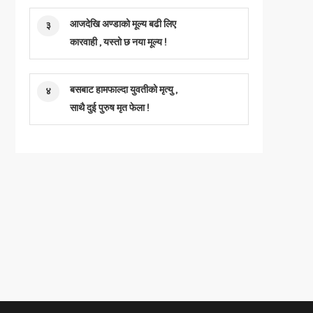
आजदेखि अण्डाको मूल्य बढी लिए
३
कारवाही , यस्तो छ नया मूल्य !
बसबाट हामफाल्दा युवतीको मृत्यु ,
४
साथै दुई पुरुष मृत फेला !