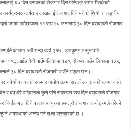
जनालाई ३० दिन बराबरको रोजगार दिन परिपत्र समेत भैसकेको
ार कार्यक्रमअन्तर्गत ५ लाखलाई रोजगार दिने भनेको थियो । सङ्घीय
मा दर्ता भएका रामेछापका ११ सय ४० जनालाई ३० दिन बराबरको रोजगार
रपालिकालमा सबै भन्दा बडी २१७ , उमाकुण्ड र सुनापति
ामा १५३, खाँडादेवी गाउँपालिकामा १४०, दोरम्बा गाउँपालिकामा १३५,
जनाले ३० दिन बराबरको रोजगारी पाउँने भएका छ्न।
 रुपैयाँ बराबरको रकम स्थानीय तहमा सशर्त अनुदानको रूपमा जाने
ने र वर्षभरि परिवारको कुनै पनि सदस्यले सय दिन बराबरको रोजगार
र्वाह भत्ता दिने प्रावधान प्रधानमन्त्री रोजगार कार्यक्रमले गरेको
ुपर्ने अवस्थाको अन्त्य गर्ने लक्ष्य सरकारको छ ।