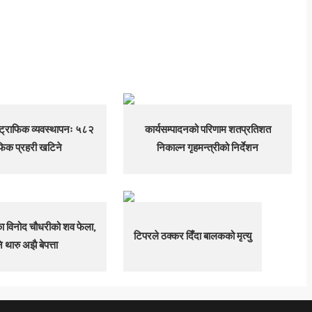
 ट्राफिक व्यवस्थापनः ५८२
कार्यसम्पादनको परिणाम शतप्रतिशत
फिक प्रहरी खटिने
निकाल्न गृहमन्त्रीको निर्देशन
का विनोद चौधरीको शव फेला,
टिपरले ठक्कर दिँदा बालकको मृत्यु
 थारु अझै बेपत्ता