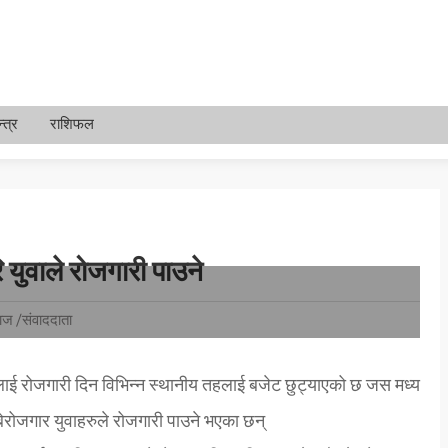
्त्र
राशिफल
युवाले रोजगारी पाउने
ाज /संवाददाता
रलाई रोजगारी दिन विभिन्न स्थानीय तहलाई बजेट छुट्याएको छ जस मध्य
रोजगार युवाहरुले रोजगारी पाउने भएका छन्