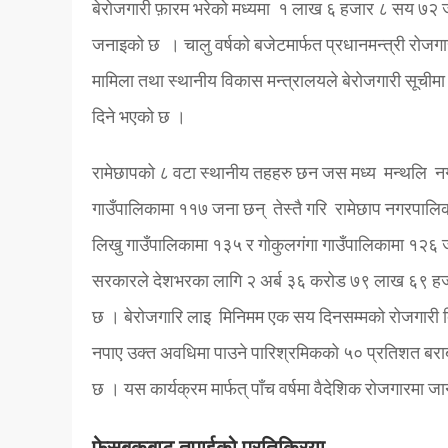
बेरोजगारी फ़ारम भरेको मध्यमा १ लाख ६ हजार ८ सय ७२ 
जनाइको छ । चालु वर्षको बजेटमार्फत प्रधानमन्त्री रोजग
मामिला तथा स्थानीय विकास मन्त्रालयले बेरोजगारी सूची
दिने भएको छ ।
रामेछापको ८ वटा स्थानीय तहहरु छन जस मध्य मन्थलि नग
गाउँपालिकामा ११७ जना छन् तेस्तै गरि रामेछाप नगरपालिक
लिखु गाउँपालिकामा १३५ र गोकुलगंगा गाउँपालिकामा १२६ 
सरकारले देशभरका लागि २ अर्ब ३६ करोड ७९ लाख ६९ हजार
छ । बेरोजगारि लाइ मिनिमम एक सय दिनसम्मको रोजगारी दि
नपाए उक्त अवधिमा पाउने पारिश्रमिकको ५० प्रतिशत बराबर नि
छ । यस कार्यक्रम मार्फत् पाँच वर्षमा वैदेशिक रोजगारमा जान