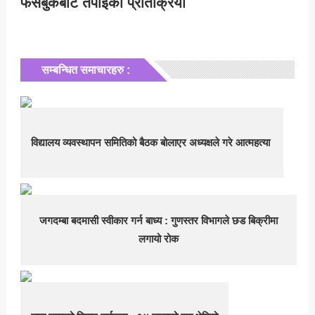
फेसबुकबाट तपाईको प्रतिक्रिया
सम्बन्धित समाचारहरु :
विद्यालय व्यवस्थापन समितिको बैठक बोलाएर अध्यक्षले गरे आत्महत्या
जगदम्बा बदमासी स्वीकार गर्न बाध्य : गुणस्तर विभागले छड बिक्रीमा
लगायो रोक