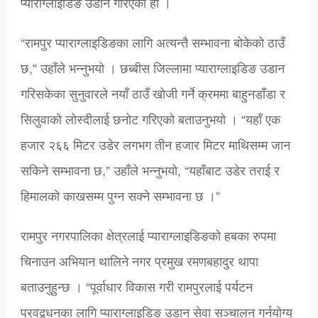
प्याराग्लाइडिङ उडान गरिएको हो ।
“रामपुर प्याराग्लाइडिङका लागि अत्यन्तै सम्भावना बोकेको ठाउँ
छ,” उहाँले भन्नुभयो । छब्बीस जिल्लामा प्याराग्लाइडिङ उडान
गरिसकेका सुनुवारले नयाँ ठाउँ खोजी गर्ने क्रममा बाहुनडाँडा र
सिलुवाको लोस्दीलाई छनोट गरिएको बताउनुभयो । “यहाँ एक
हजार २६६ मिटर उडेर लगभग तीन हजार मिटर माथिसम्म जान
सकिने सम्भावना छ,” उहाँले भन्नुभयो, “यहाँबाट उडेर तराई र
हिमालको काखसम्म पुग्न सक्ने सम्भावना छ ।”
रामपुर नगरपालिका क्षेत्रलाई प्याराग्लाइडिङको हबका रुपमा
चिनाउन अभियान थालिने नगर प्रमुख रमणबहादुर थापा
बताउनुहुन्छ । “पूर्वाधार विकास गरी रामपुरलाई पर्यटन
प्रवद्र्धनका लागि प्याराग्लाइडिङ उडान सेवा सञ्चालन गर्नयोग्य