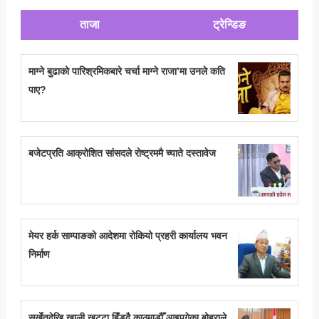
ताजा
ट्रेन्डिङ
माग्ने बुढाको पारिश्रमिकबारे चर्चा माग्ने राजा’मा उनले कति
पाए?
बजेटप्रति आक्रोशित सांसदले रोष्ट्रममै च्याते दस्तावेज
मेयर हर्क साम्पाङको आदेशमा रोकियो प्रहरी कार्यालय भवन
निर्माण
सुर्खेतदेखि खाली खुट्टा हिँड्दै काठमाडौँ आइपुगेका बोहराले