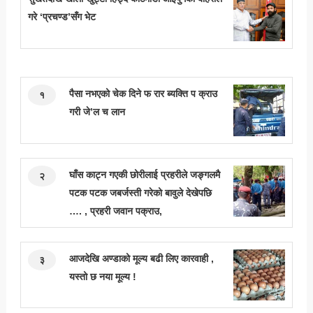
गरे ‘प्रचण्ड’सँग भेट
पैसा नभएको चेक दिने फ रार ब्यक्ति प क्राउ
१
गरी जे’ल च लान
घाँस काट्न गएकी छोरीलाई प्रहरीले जङ्गलमै
२
पटक पटक जबर्जस्ती गरेको बावुले देखेपछि
…. , प्रहरी जवान पक्राउ,
आजदेखि अण्डाको मूल्य बढी लिए कारवाही ,
३
यस्तो छ नया मूल्य !