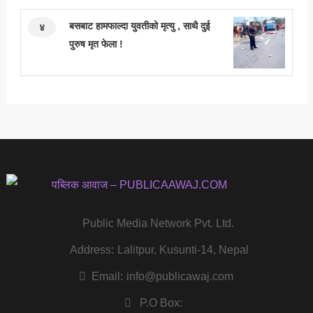
बसबाट हामफाल्दा युवतीको मृत्यु , साथै दुई
४
पुरुष मृत फेला !
Public Media Network Pvt. Ltd.
Address:
Lalitpur, Kusunti-14, Nepal
Email:
info@publicawaj.com
P.O Box: