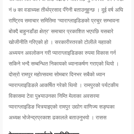
नं ७ का वडाध्यक्ष तीर्थप्रसाद पँगेनी बताउनुहुन्छ । दुई वर्ष अघि
राष्ट्रिय समाचार समितिमा ‘प्याराग्लाइडिङको प्रचुर सम्भावना
बोक्दै बाहुनडाँडा क्षेत्र’ समाचार प्रकाशित भएपछि यसबारे
खोजीनीति गरिएको हो । सरकारीस्तरको टोलीले यहााको
अध्ययन अवलोकन गरी प्याराग्लाइडिङका रुपमा विकास गर्न
सकिने भन्दै सम्बन्धित निकायको ध्यानाकर्षण गराएको थियो ।
दोस्रो रामपुर महोत्सवमा सोमबार दिनभर सबैको ध्यान
प्याराग्लाइडिङले आकर्षित गरेको थियो । रामपुरको पर्यटकीय
विकासमा टेवा पु¥याउनका निम्ति मेलाका अवसरमा
प्याराग्लाइडिङ भित्र्याइएको रामपुर उद्योग वाणिज्य सङ्घका
अध्यक्ष भोजेन्द्रप्रकाश ढकालले बताउनुभयो । रासस