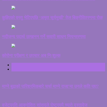
कुहिएको वस्तु भेटिएपछि ‘अमृत सूर्यमुखी’ तेल बिक्रीवितरणमा रोक
नदीजन्य पदार्थ उत्खनन गर्ने सवारी साधन नियन्त्रणमा
कोरोना परीक्षण र उपचार अब निःशुल्क
ताजा
ट्रेन्डिङ
माग्ने बुढाको पारिश्रमिकबारे चर्चा माग्ने राजा’मा उनले कति पाए?
बजेटप्रति आक्रोशित सांसदले रोष्ट्रममै च्याते दस्तावेज