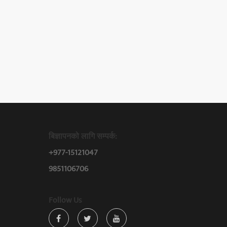
बिज्ञापनको लागि सम्पर्क:
+977-15121047
9851106706
Follow Us