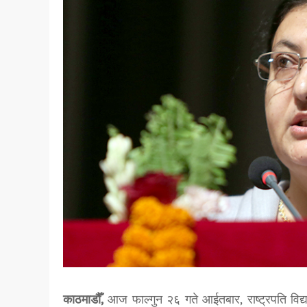
काठमाडौँ,
आज फाल्गुन २६ गते आईतबार, राष्ट्रपति विद्या