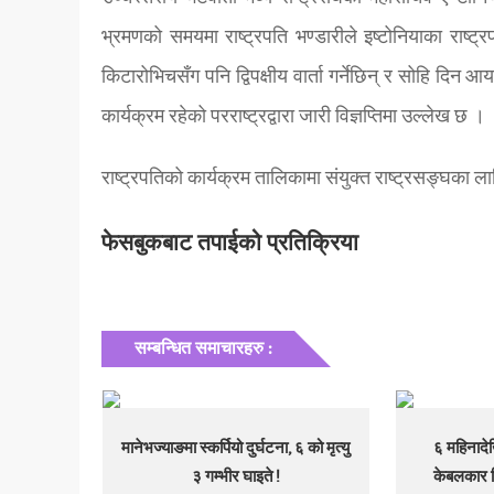
भ्रमणको समयमा राष्ट्रपति भण्डारीले इष्टोनियाका राष्ट्र
किटारोभिचसँग पनि द्विपक्षीय वार्ता गर्नेछिन् र सोहि दिन आयर
कार्यक्रम रहेको परराष्ट्रद्वारा जारी विज्ञप्तिमा उल्लेख छ ।
राष्ट्रपतिको कार्यक्रम तालिकामा संयुक्त राष्ट्रसङ्घका
फेसबुकबाट तपाईको प्रतिक्रिया
सम्बन्धित समाचारहरु :
मानेभज्याङमा स्कर्पियो दुर्घटना, ६ को मृत्यु
६ महिनादेख
३ गम्भीर घाइते !
केबलकार ब