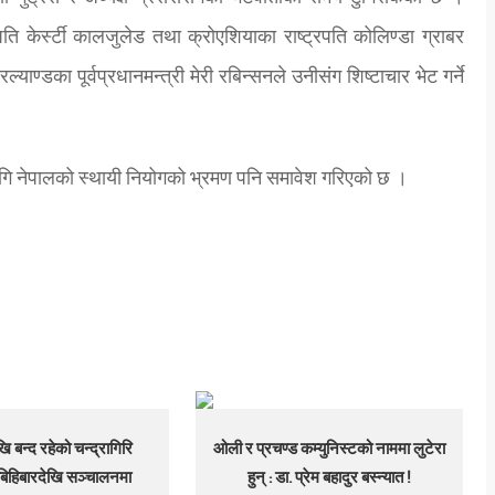
पति केर्स्टी कालजुलेड तथा क्रोएशियाका राष्ट्रपति कोलिण्डा ग्राबर
ल्याण्डका पूर्वप्रधानमन्त्री मेरी रबिन्सनले उनीसंग शिष्टाचार भेट गर्ने
 लागि नेपालको स्थायी नियोगको भ्रमण पनि समावेश गरिएको छ ।
ि बन्द रहेको चन्द्रागिरि
ओली र प्रचण्ड कम्युनिस्टको नाममा लुटेरा
िहिबारदेखि सञ्चालनमा
हुन् : डा. प्रेम बहादुर बस्न्यात !