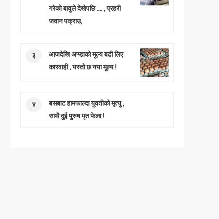
गरेको बावुले देखेपछि …. , प्रहरी
जवान पक्राउ,
आजदेखि अण्डाको मूल्य बढी लिए
३
कारवाही , यस्तो छ नया मूल्य !
बसबाट हामफाल्दा युवतीको मृत्यु ,
४
साथै दुई पुरुष मृत फेला !