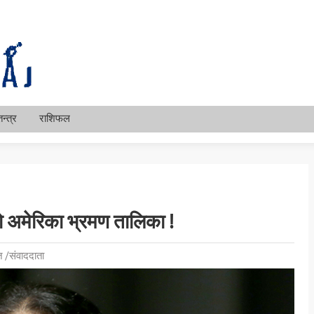
न्त्र
राशिफल
ीको अमेरिका भ्रमण तालिका !
 /संवाददाता