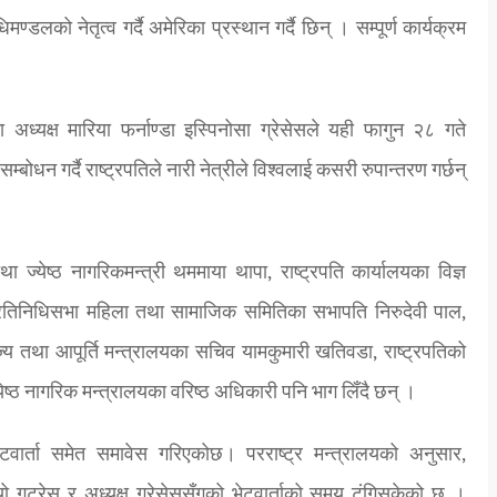
डलको नेतृत्व गर्दै अमेरिका प्रस्थान गर्दै छिन् । सम्पूर्ण कार्यक्रम
 अध्यक्ष मारिया फर्नाण्डा इस्पिनोसा ग्रेसेसले यही फागुन २८ गते
बोधन गर्दै राष्ट्रपतिले नारी नेत्रीले विश्वलाई कसरी रुपान्तरण गर्छन्
 ज्येष्ठ नागरिकमन्त्री थममाया थापा, राष्ट्रपति कार्यालयका विज्ञ
ी, प्रतिनिधिसभा महिला तथा सामाजिक समितिका सभापति निरुदेवी पाल,
ज्य तथा आपूर्ति मन्त्रालयका सचिव यामकुमारी खतिवडा, राष्ट्रपतिको
येष्ठ नागरिक मन्त्रालयका वरिष्ठ अधिकारी पनि भाग लिँदै छन् ।
ेटवार्ता समेत समावेस गरिएकोछ। परराष्ट्र मन्त्रालयको अनुसार,
यो गुट्रेस र अध्यक्ष ग्रेसेससँगको भेटवार्ताको समय टुंगिसकेको छ ।