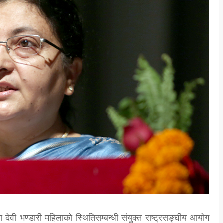
 देवी भण्डारी महिलाको स्थितिसम्बन्धी संयुक्त राष्ट्रसङ्घीय आयोग