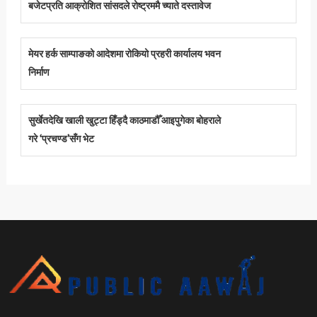
बजेटप्रति आक्रोशित सांसदले रोष्ट्रममै च्याते दस्तावेज
मेयर हर्क साम्पाङको आदेशमा रोकियो प्रहरी कार्यालय भवन
निर्माण
सुर्खेतदेखि खाली खुट्टा हिँड्दै काठमाडौँ आइपुगेका बोहराले
गरे ‘प्रचण्ड’सँग भेट