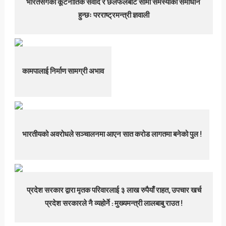
भारतसँगको कूटनीतिक संवाद र छलफलबाटै सीमा समस्याको समाधान
हुन्छः परराष्ट्रमन्त्री ज्ञवाली
कामपालाई निर्माण सामग्री अभाव
भारतीयको अवरोधले सञ्चालनमा आएन सात करोड लागतमा बनेको पुल !
प्रदेश सरकार द्वारा मृतक परिवारलाई ३ लाख रुपैयाँ राहत, उपचार खर्च
प्रदेश सरकारले नै व्यहोर्ने : मुख्यमन्त्री लालबाबु राउत !