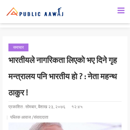
समाचार
भारतीयले नागरिकता लिएकाे भए दिने गृह
मन्त्रालय पनि भारतीय हाे ? : नेता महन्थ
ठाकुर !
प्रकाशित : सोमबार, बैशाख २३, २०७६
१२:४५
पब्लिक आवाज /संवाददाता