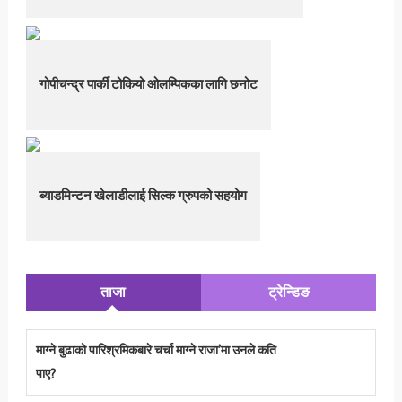
गोपीचन्द्र पार्की टोकियो ओलम्पिकका लागि छनोट
ब्याडमिन्टन खेलाडीलाई सिल्क ग्रुपको सहयोग
ताजा
ट्रेन्डिङ
माग्ने बुढाको पारिश्रमिकबारे चर्चा माग्ने राजा’मा उनले कति
पाए?