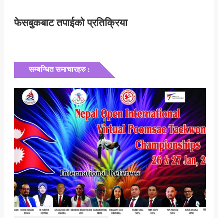
फेसबुकबाट तपाईको प्रतिक्रिया
सम्बन्धित समाचारहरु :