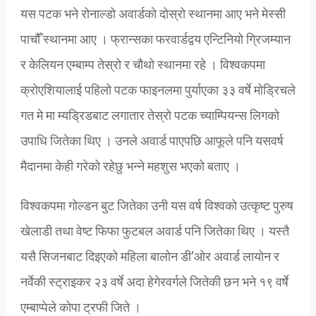
यस पटक भने रोनाल्डो अवार्डको दोस्रो स्थानमा आए भने मेस्सी
पाचौँ स्थानमा आए । फ्रान्सका फरवार्डद्वय एन्टिनियो ग्रिजम्यान
र केलियन एम्बाम्प तेस्रो र चौथो स्थानमा रहे । विश्वकपमा
क्रोएशियालाई पहिलो पटक फाइनलमा पुर्याएका ३३ वर्षे मोड्रिचले
गत मे मा म्यड्रिडबाट लगातार तेस्रो पटक च्याम्पियन्स लिगको
उपाधि जितेका थिए । उनले अवार्ड पाएपछि आफूले पनि यसवर्ष
मैदानमा केही गरेको रहेछु भन्ने महशुस भएको बताए ।
विश्वकपमा गोल्डन बुट जितेका उनी यस वर्ष विश्वको उत्कृष्ट पुरुष
खेलाडी तथा वेष्ट फिफा फुटबल अवार्ड पनि जितेका थिए । यस्तै
यसै सिजनबाट दिइएको महिला बालोन डी’ओर अवार्ड लायोन र
नर्वेकी स्ट्राइकर २३ वर्षे अदा हेगेरवर्गले जितेकी छन भने १९ वर्षे
एम्बाप्पेले कोपा ट्रफी जिते ।