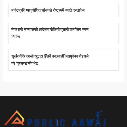
बजेटप्रति आक्रोशित सांसदले रोष्ट्रममै च्याते दस्तावेज
मेयर हर्क साम्पाङको आदेशमा रोकियो प्रहरी कार्यालय भवन
निर्माण
सुर्खेतदेखि खाली खुट्टा हिँड्दै काठमाडौँ आइपुगेका बोहराले
गरे ‘प्रचण्ड’सँग भेट