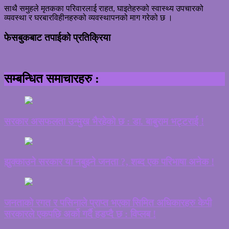
साथै समुहले मृतकका परिवारलाई राहत, घाइतेहरुको स्वास्थ्य उपचारको
व्यवस्था र घरबारविहीनहरुको व्यवस्थापनको माग गरेको छ ।
फेसबुकबाट तपाईको प्रतिक्रिया
सम्बन्धित समाचारहरु :
सरकार असफलता उन्मुख भैरहेको छ : डा. बाबुराम भट्टराई !
झुक्काउने सरकार या नबुझ्ने जनता ?, शब्द एक परिभाषा अनेक !
जनताको रगत र पसिनाले प्राप्त भएका सिमित अधिकारहरु केपी
सरकारले एकपछि अर्को गर्दै हडप्दै छ : विप्लब !