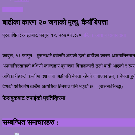
अन्तराष्ट्रिय
बाढीका कारण २० जनाको मृत्यु, कैयौँ बेपत्ता
प्रकाशित : आइतबार, फागुन १९, २०७५
१३:२५
पब्लिक आवाज /संवाददाता
काबुल, १९ फागुन – मुसलधारे वर्षासँगै आएको ठूलो बाढीका कारण अफगानिस्तानमा
अफगानिस्तानको दक्षिणी कान्दाहार प्रान्तमा विनाशकारी ठूलो बाढी आएको र त्
अधिकारीहरुले कम्तीमा दश जना अझै पनि बेपत्ता रहेको जनाएका छन् । बेपत्ता हुने
देशको अधिकांश ठाउँमा अत्यधिक हिमपात पनि भएको छ । (रासस/सिन्ह्वा)
फेसबुकबाट तपाईको प्रतिक्रिया
सम्बन्धित समाचारहरु :