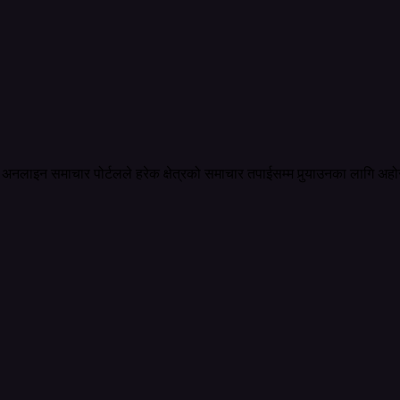
अनलाइन समाचार पोर्टलले हरेक क्षेत्रको समाचार तपाईसम्म पुर्‍याउनका लागि अहो