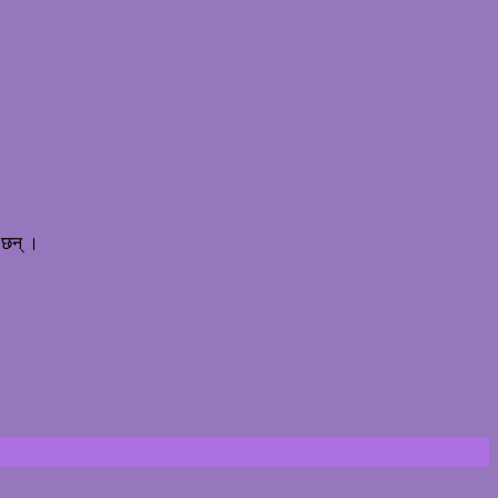
 छन् ।