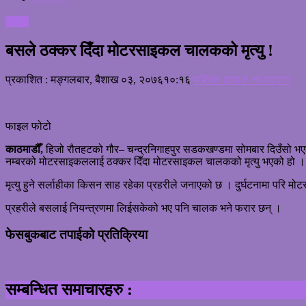
समाज
बसले ठक्कर दिँदा मोटरसाइकल चालकको मृत्यु !
प्रकाशित : मङ्गलबार, बैशाख ०३, २०७६
१०:१६
पब्लिक आवाज /संवाददाता
फाइल फोटो
काठमाडौँ,
हिजो रौतहटको गौर– चन्द्रनिगाहपुर सडकखण्डमा सोमबार दिउँसो भएको
नम्बरको मोटरसाइकललाई ठक्कर दिँदा मोटरसाइकल चालकको मृत्यु भएको हो ।
मृत्यु हुने सर्लाहीका किसन साह रहेका प्रहरीले जनाएको छ । दुर्घटनामा परि
प्रहरीले बसलाई नियन्त्रणमा लिईसकेको भए पनि चालक भने फरार छन् ।
फेसबुकबाट तपाईको प्रतिक्रिया
सम्बन्धित समाचारहरु :