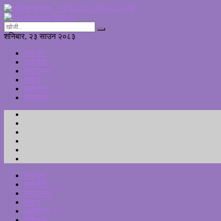
शनिबार, २३ साउन २०८३
समाचार
राजनीती
मनोरञ्जन
समाज
अर्थतन्त्र
राशिफल
समाचार
राजनीती
मनोरञ्जन
समाज
अर्थतन्त्र
राशिफल