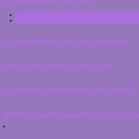
परीक्षा हेर्न जाँदा शिक्षिकाको अ’कस्मात मृ’त्यु
ताजा
ट्रेन्डिङ
माग्ने बुढाको पारिश्रमिकबारे चर्चा माग्ने राजा’मा उनले कति पाए?
बजेटप्रति आक्रोशित सांसदले रोष्ट्रममै च्याते दस्तावेज
मेयर हर्क साम्पाङको आदेशमा रोकियो प्रहरी कार्यालय भवन निर्माण
सुर्खेतदेखि खाली खुट्टा हिँड्दै काठमाडौँ आइपुगेका बोहराले गरे ‘प्र
१