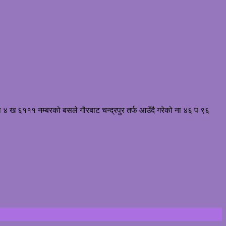
ा ४ ख ६१११ नम्बरको बसले गौरबाट चन्द्रपुर तर्फ आउँदै गरेको ना ४६ प ९६