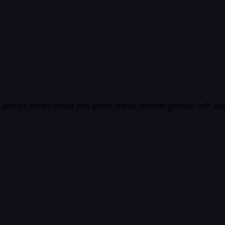
अनलाइन समाचार पोर्टलले हरेक क्षेत्रको समाचार तपाईसम्म पुर्‍याउनका लागि अहो