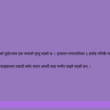
 दुर्घटनामा एक जनाको मृत्यु भएको छ । वृन्दावन नगरपालिका ६ हर्साह नजिकै न
 मोटरसाइकलमा पछाडी बसेर सवार आरती साह गम्भीर घाइते भएकी छन् ।