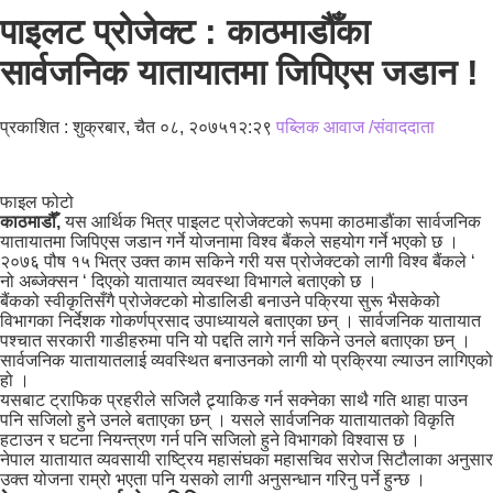
पाइलट प्रोजेक्ट : काठमाडौँका
सार्वजनिक यातायातमा जिपिएस जडान !
प्रकाशित : शुक्रबार, चैत ०८, २०७५
१२:२९
पब्लिक आवाज /संवाददाता
फाइल फोटो
काठमाडौँ,
यस आर्थिक भित्र पाइलट प्रोजेक्टको रूपमा काठमाडौंका सार्वजनिक
यातायातमा जिपिएस जडान गर्ने योजनामा विश्व बैंकले सहयोग गर्ने भएको छ ।
२०७६ पौष १५ भित्र उक्त काम सकिने गरी यस प्रोजेक्टको लागी विश्व बैंकले ‘
नो अब्जेक्सन ‘ दिएको यातायात व्यवस्था विभागले बताएको छ ।
बैंकको स्वीकृतिसँगै प्रोजेक्टको मोडालिडी बनाउने पक्रिया सुरू भैसकेको
विभागका निर्देशक गोकर्णप्रसाद उपाध्यायले बताएका छन् । सार्वजनिक यातायात
पश्चात सरकारी गाडीहरुमा पनि यो पद्दति लागे गर्न सकिने उनले बताएका छन् ।
सार्वजनिक यातायातलाई व्यवस्थित बनाउनको लागी यो प्रक्रिया ल्याउन लागिएको
हो ।
यसबाट ट्राफिक प्रहरीले सजिलै ट्र्याकिङ गर्न सक्नेका साथै गति थाहा पाउन
पनि सजिलो हुने उनले बताएका छन् । यसले सार्वजनिक यातायातको विकृति
हटाउन र घटना नियन्त्रण गर्न पनि सजिलो हुने विभागको विश्वास छ ।
नेपाल यातायात व्यवसायी राष्ट्रिय महासंघका महासचिव सरोज सिटौलाका अनुसार
उक्त योजना राम्रो भएता पनि यसको लागी अनुसन्धान गरिनु पर्ने हुन्छ ।