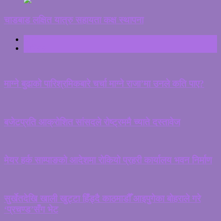
चाडबाड लक्षित यात्रु सहायता कक्ष स्थापना
ताजा
ट्रेन्डिङ
माग्ने बुढाको पारिश्रमिकबारे चर्चा माग्ने राजा’मा उनले कति पाए?
बजेटप्रति आक्रोशित सांसदले रोष्ट्रममै च्याते दस्तावेज
मेयर हर्क साम्पाङको आदेशमा रोकियो प्रहरी कार्यालय भवन निर्माण
सुर्खेतदेखि खाली खुट्टा हिँड्दै काठमाडौँ आइपुगेका बोहराले गरे
‘प्रचण्ड’सँग भेट