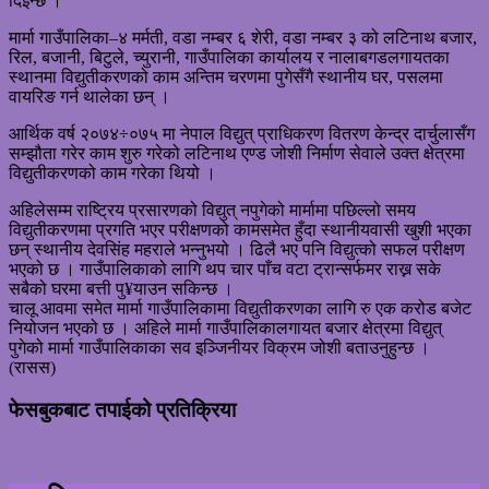
दिइन्छ ।”
मार्मा गाउँपालिका–४ मर्मती, वडा नम्बर ६ शेरी, वडा नम्बर ३ को लटिनाथ बजार,
रिल, बजानी, बिटुले, च्युरानी, गाउँपालिका कार्यालय र नालाबगडलगायतका
स्थानमा विद्युतीकरणको काम अन्तिम चरणमा पुगेसँगै स्थानीय घर, पसलमा
वायरिङ गर्न थालेका छन् ।
आर्थिक वर्ष २०७४÷०७५ मा नेपाल विद्युत् प्राधिकरण वितरण केन्द्र दार्चुलासँग
सम्झौता गरेर काम शुरु गरेको लटिनाथ एण्ड जोशी निर्माण सेवाले उक्त क्षेत्रमा
विद्युतीकरणको काम गरेका थियो ।
अहिलेसम्म राष्ट्रिय प्रसारणको विद्युत् नपुगेको मार्मामा पछिल्लो समय
विद्युतीकरणमा प्रगति भएर परीक्षणको कामसमेत हुँदा स्थानीयवासी खुशी भएका
छन् स्थानीय देवसिंह महराले भन्नुभयो । ढिलै भए पनि विद्युत्को सफल परीक्षण
भएको छ । गाउँपालिकाको लागि थप चार पाँच वटा ट्रान्सर्फमर राख्न सके
सबैको घरमा बत्ती पु¥याउन सकिन्छ ।
चालू आवमा समेत मार्मा गाउँपालिकामा विद्युतीकरणका लागि रु एक करोड बजेट
नियोजन भएको छ । अहिले मार्मा गाउँपालिकालगायत बजार क्षेत्रमा विद्युत्
पुगेको मार्मा गाउँपालिकाका सव इञ्जिनीयर विक्रम जोशी बताउनुहुन्छ ।
(रासस)
फेसबुकबाट तपाईको प्रतिक्रिया