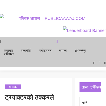
समाचार
राजनीती
समाचार
राजनीती
मनोरञ्जन
समाज
अर्थतन्त्र
मनोरञ्जन
राशिफल
समाज
अर्थतन्त्र
राशिफल
समाचार
ताजा
ट्रेन्डिङ
ट्रयाक्टरको ठक्करले
माग्ने