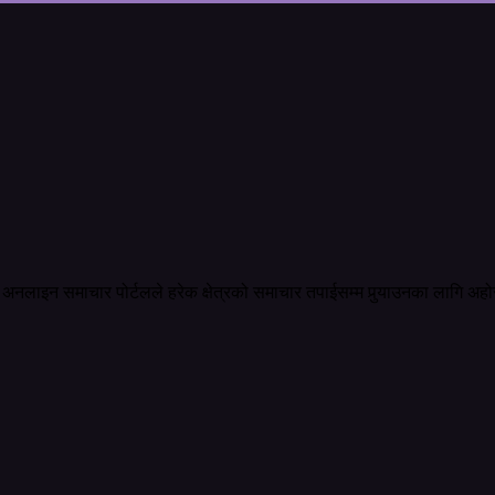
अनलाइन समाचार पोर्टलले हरेक क्षेत्रको समाचार तपाईसम्म पुर्‍याउनका लागि अहो