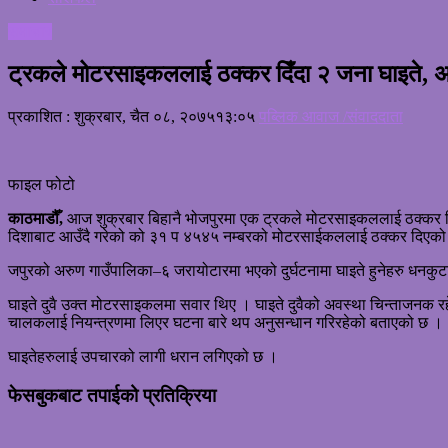
समाचार
ट्रकले मोटरसाइकललाई ठक्कर दिँदा २ जना घाइते, 
प्रकाशित : शुक्रबार, चैत ०८, २०७५
१३:०५
पब्लिक आवाज /संवाददाता
फाइल फोटो
काठमाडौँ,
आज शुक्रबार बिहानै भोजपुरमा एक ट्रकले मोटरसाइकललाई ठक्कर दिँद
दिशाबाट आउँदै गरेको को ३१ प ४५४५ नम्बरको मोटरसाईकललाई ठक्कर दिएको
जपुरको अरुण गाउँपालिका–६ जरायोटारमा भएको दुर्घटनामा घाइते हुनेहरु धनकुटा
घाइते दुवै उक्त मोटरसाइकलमा सवार थिए । घाइते दुवैको अवस्था चिन्ताजनक रह
चालकलाई नियन्त्रणमा लिएर घटना बारे थप अनुसन्धान गरिरहेको बताएको छ ।
घाइतेहरुलाई उपचारको लागी धरान लगिएको छ ।
फेसबुकबाट तपाईको प्रतिक्रिया