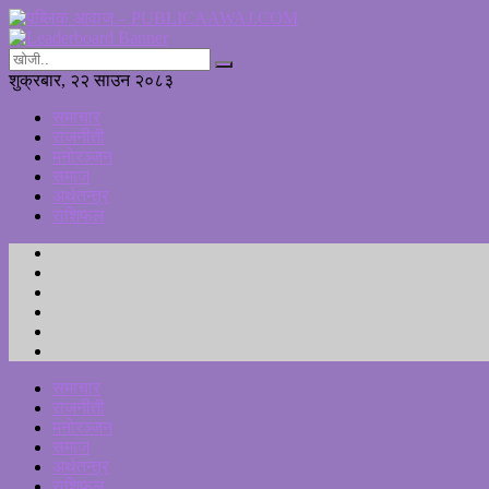
शुक्रबार, २२ साउन २०८३
समाचार
राजनीती
मनोरञ्जन
समाज
अर्थतन्त्र
राशिफल
समाचार
राजनीती
मनोरञ्जन
समाज
अर्थतन्त्र
राशिफल