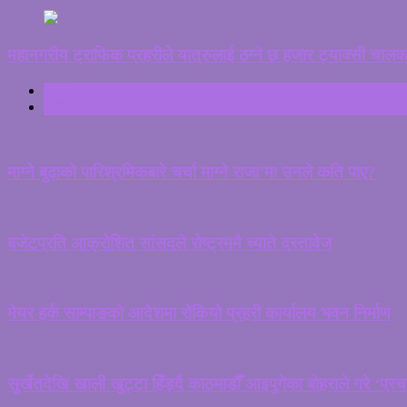
महानगरीय ट्राफिक प्रहरीले यात्रुलाई ठग्ने छ हजार ट्याक्सी चाल
ताजा
ट्रेन्डिङ
माग्ने बुढाको पारिश्रमिकबारे चर्चा माग्ने राजा’मा उनले कति पाए?
बजेटप्रति आक्रोशित सांसदले रोष्ट्रममै च्याते दस्तावेज
मेयर हर्क साम्पाङको आदेशमा रोकियो प्रहरी कार्यालय भवन निर्माण
सुर्खेतदेखि खाली खुट्टा हिँड्दै काठमाडौँ आइपुगेका बोहराले गरे ‘प्र