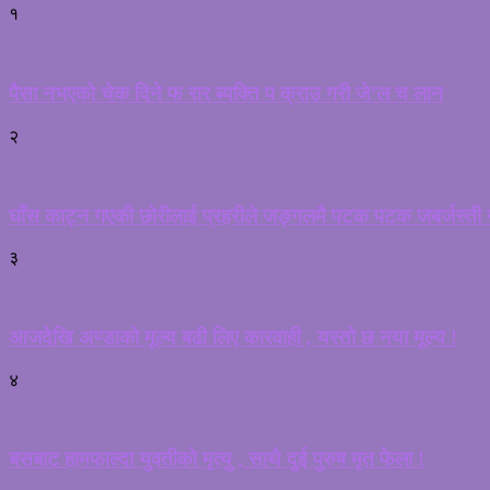
१
पैसा नभएको चेक दिने फ रार ब्यक्ति प क्राउ गरी जे’ल च लान
२
घाँस काट्न गएकी छोरीलाई प्रहरीले जङ्गलमै पटक पटक जबर्जस्ती गर
३
आजदेखि अण्डाको मूल्य बढी लिए कारवाही , यस्तो छ नया मूल्य !
४
बसबाट हामफाल्दा युवतीको मृत्यु , साथै दुई पुरुष मृत फेला !