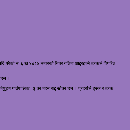
ँदै गरेको ना ६ ख ४४८४ नम्वरको तिब्र गतिमा आइरहेको ट्रकले विपरित
 छन् ।
मैयुङ्ग गाउँपालिका–३ का मदन राई रहेका छन् । प्रहरीले ट्रक र ट्रक