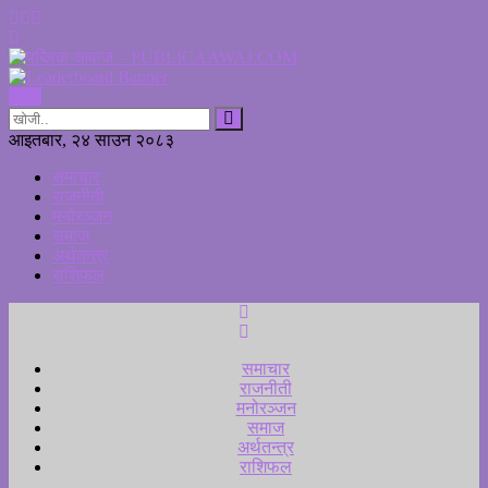
आइतबार, २४ साउन २०८३
समाचार
राजनीती
मनोरञ्जन
समाज
अर्थतन्त्र
राशिफल
समाचार
राजनीती
मनोरञ्जन
समाज
अर्थतन्त्र
राशिफल