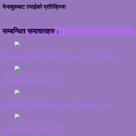
फेसबुकबाट तपाईको प्रतिक्रिया
सम्बन्धित समाचारहरु :
हिमालयलाई भूमिस्थ सेवा दिने निर्णय खारेज गर्न निगमको माग
भोलि सार्वजनिक विदा दिने निर्णय
लुकाईछिपाई लगाईएको ठूलो मात्रामा गाँजाको बोट फडानी
सुकुम्बासीलाई पूर्जा वितरण गरिँदै