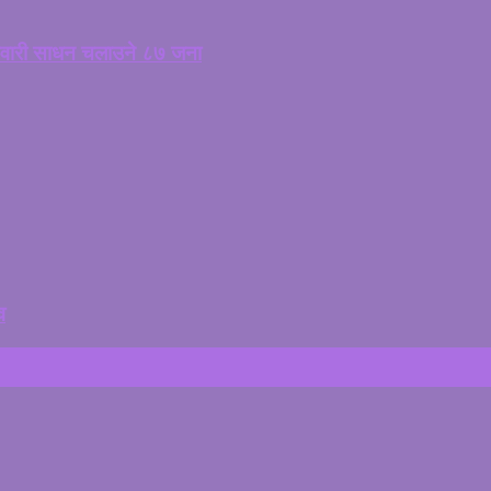
सवारी साधन चलाउने ८७ जना
व