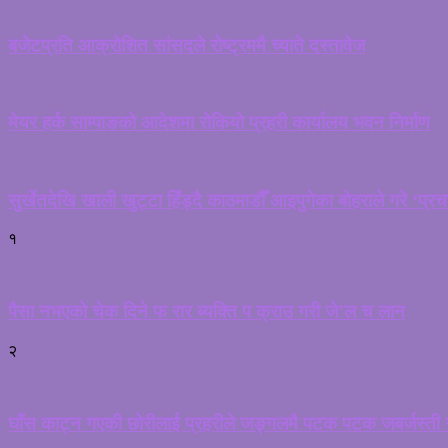
बजेटप्रति आक्रोशित सांसदले रोष्ट्रममै च्याते दस्तावेज
मेयर हर्क साम्पाङको आदेशमा रोकियो प्रहरी कार्यालय भवन निर्माण
सुर्खेतदेखि खाली खुट्टा हिँड्दै काठमाडौँ आइपुगेका बोहराले गरे ‘प्र
१
पैसा नभएको चेक दिने फ रार ब्यक्ति प क्राउ गरी जे’ल च लान
२
घाँस काट्न गएकी छोरीलाई प्रहरीले जङ्गलमै पटक पटक जबर्जस्ती गर