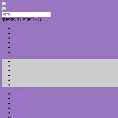
शुक्रबार, २२ साउन २०८३
समाचार
राजनीती
मनोरञ्जन
समाज
अर्थतन्त्र
राशिफल
समाचार
राजनीती
मनोरञ्जन
समाज
अर्थतन्त्र
राशिफल