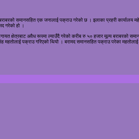
य बराबरको समानसहित एक जनालाई पक्राउ गरेको छ । इलाका प्रहरी कार्यालय महेश
मद गरेको हो ।
ायत क्षेत्रबाट अवैध रूपमा ल्याउँदै गरेको करीब रु ५० हजार मूल्य बराबरको सम
सिंह महतोलाई पक्राउ गरिएको थियो । बरामद समानसहित पक्राउ परेका महतोलाई 