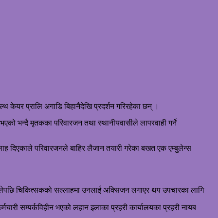
थ केयर प्रालि अगाडि बिहानैदेखि प्रदर्शन गरिरहेका छन् ।
ु भएको भन्दै मृतकका परिवारजन तथा स्थानीयवासीले लापरवाही गर्ने
लाह दिएकाले परिवारजनले बाहिर लैजान तयारी गरेका बखत एक एम्बुलेन्स
 जान थालेपछि चिकित्सकको सल्लाहमा उनलाई अक्सिजन लगाएर थप उपचारका लागि
कर्मचारी सम्पर्कविहीन भएको लहान इलाका प्रहरी कार्यालयका प्रहरी नायब