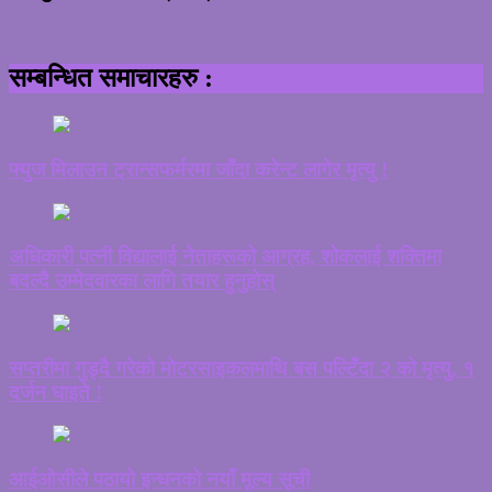
सम्बन्धित समाचारहरु :
फ्युज मिलाउन ट्रान्सफर्मरमा जाँदा करेन्ट लागेर मृत्यु !
अधिकारी पत्नी विद्यालाई नेताहरूको आग्रह, शोकलाई शक्तिमा
बदल्दै उम्मेदवारका लागि तयार हुनुहोस्
सप्तरीमा गुड्दै गरेको मोटरसाइकलमाथि बस पल्टिँदा २ को मृत्यु, १
दर्जन घाइते !
आईओसीले पठायो इन्धनको नयाँ मूल्य सूची