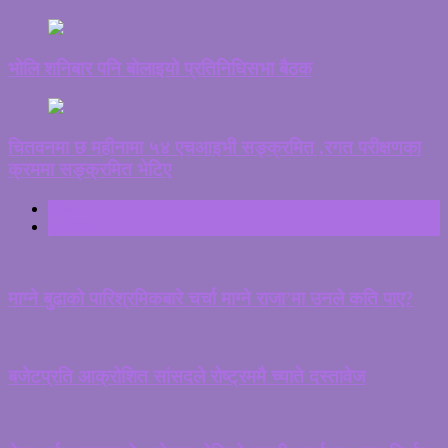
भोलि शनिबार पनि बोलाइयो प्रतिनिधिसभा बैठक
चितवनमा छ महीनामा ५४ एचआइभी सङ्क्रमित ,रगत परीक्षणका
क्रममा सङ्क्रमित भेटिए
ताजा
ट्रेन्डिङ
माग्ने बुढाको पारिश्रमिकबारे चर्चा माग्ने राजा’मा उनले कति पाए?
बजेटप्रति आक्रोशित सांसदले रोष्ट्रममै च्याते दस्तावेज