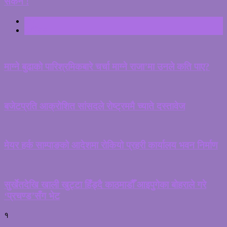
सकेन !
ताजा
ट्रेन्डिङ
माग्ने बुढाको पारिश्रमिकबारे चर्चा माग्ने राजा’मा उनले कति पाए?
बजेटप्रति आक्रोशित सांसदले रोष्ट्रममै च्याते दस्तावेज
मेयर हर्क साम्पाङको आदेशमा रोकियो प्रहरी कार्यालय भवन निर्माण
सुर्खेतदेखि खाली खुट्टा हिँड्दै काठमाडौँ आइपुगेका बोहराले गरे
‘प्रचण्ड’सँग भेट
१