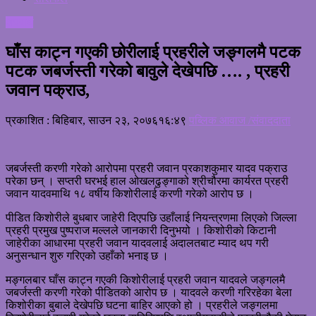
अपराध
घाँस काट्न गएकी छोरीलाई प्रहरीले जङ्गलमै पटक
पटक जबर्जस्ती गरेको बावुले देखेपछि …. , प्रहरी
जवान पक्राउ,
प्रकाशित : बिहिबार, साउन २३, २०७६
१६:४९
पब्लिक आवाज /संवाददाता
जबर्जस्ती करणी गरेको आरोपमा प्रहरी जवान प्रकाशकुमार यादव पक्राउ
परेका छन् । सप्तरी घरभई हाल ओखलढुङ्गाको श्रीचौरमा कार्यरत प्रहरी
जवान यादवमाथि १८ वर्षीय किशोरीलाई करणी गरेको आरोप छ ।
पीडित किशोरीले बुधबार जाहेरी दिएपछि उहाँलाई नियन्त्रणमा लिएको जिल्ला
प्रहरी प्रमुख पुष्पराज मल्लले जानकारी दिनुभयो । किशोरीको किटानी
जाहेरीका आधारमा प्रहरी जवान यादवलाई अदालतबाट म्याद थप गरी
अनुसन्धान शुरु गरिएको उहाँको भनाइ छ ।
मङ्गलबार घाँस काट्न गएकी किशोरीलाई प्रहरी जवान यादवले जङ्गलमै
जबर्जस्ती करणी गरेको पीडितको आरोप छ । यादवले करणी गरिरहेका बेला
किशोरीका बुबाले देखेपछि घटना बाहिर आएको हो । प्रहरीले जङ्गलमा