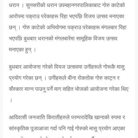
धरान । सुनसरीको धरान उपमहानगरपालिकाबाट गोरु काटेको
आरोपमा पक्राउ परेकाहरू रिहा भएपछि विजय उत्सव मनाएका
छन् । गोरु काटेको अभियोगमा पक्राउ परेकाहरू मंगलबार रिहा
भएपछि बुधबार धरानकाे मंगलबारेमा सामूहिक विजय उत्सव
मनाएका हुन् ।
बुधबार आयाेजना गरेकाे वियज उत्सवमा उनीहरूले गाेरूकै मासु
प्रयाेग गरेका छन् । उनीहरूले बीना रोकतोक गोरु काट्न र
सँस्कार मान्न पाउनु पर्ने माग सहित भाेजकाे आयोजना गरेका थिए
।
आदिवासी जनजाति किरातीहरुले परम्परादेखि खानाको रुपमा र
सांस्कृतिक पूजाआजा गर्दा पनि गाई गोरुको मासु प्रयोग आएका