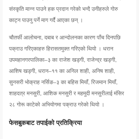
संस्कृति मान्न पाउने हक प्रदान गरेको भन्दै उनीहरुले गोरु
काट्न पाउनु पर्ने माग गर्दै आएका छन् ।
चौतर्फी आलोचना, दबाब र आन्दोलनका कारण पाँच दिनपछि
पक्राउ गरिएकाहरु हिरासतमुक्त गरिएकाे थियाे । धरान
उपमहानगरपालिका–३ का राजेश खड्गी, राजेन्द्र खड्गी,
आशिष खड्गी, धरान–११ का अनिल शाही, अनिष शाही,
सुनसरी भोक्राह नर्सिङ–३ का बहिस मियाँ, रिजमान मियाँ,
शाहदत्र मनसुरी, आशिक मनसुरी र महमुदी मनसुरीलाई मंसिर
२८ गाेरू काटेकाे अभियाेगमा पक्राउ गरेकाे थियाे ।
फेसबुकबाट तपाईको प्रतिक्रिया