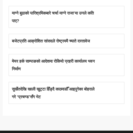
माग्ने बुढाको पारिश्रमिकबारे चर्चा माग्ने राजा’मा उनले कति
पाए?
बजेटप्रति आक्रोशित सांसदले रोष्ट्रममै च्याते दस्तावेज
मेयर हर्क साम्पाङको आदेशमा रोकियो प्रहरी कार्यालय भवन
निर्माण
सुर्खेतदेखि खाली खुट्टा हिँड्दै काठमाडौँ आइपुगेका बोहराले
गरे ‘प्रचण्ड’सँग भेट