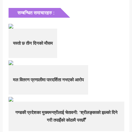
सम्बन्धित समाचारहरु :
यस्तो छ तीन दिनको मौसम
मल वितरण प्रणालीमा पारदर्शिता नभएको आरोप
गण्डकी प्रदेशका मुख्यमन्त्रीलाई चेतावनी: ‘श्रीलङ्काको झल्को दिने
गरी तपाइँको कोठामै पस्छौँ’