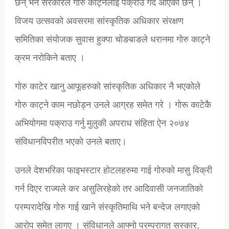
छन् भने सरकारले गोरु काट्नेलाई पक्राउ गर्दै आएका छन् ।
विजय उत्सवको अवसरमा सांस्कृतिक अधिकार संरक्षण
समितिका संयोजक सुवास हुक्पा चोङबाङले धरानमा गोरु काट्ने
क्रम नरोकिने बताए ।
गोरु काटेर खानु आफूहरुको सांस्कृतिक अधिकार नै भएकोले
गोरु काट्ने काम नछोड्न उनले आग्रह समेत गरे । गाेरू काटेकै
अभियाेगमा पक्राउ गर्नु मुलुकी अपराध संहिता ऐन २०७४
संविधानविपरीत भएकाे उनले बताए।
उनले देशभरिका फाइभस्टार होटलहरुमा गाई गोरुको मासु विक्री
गर्न दिएर राज्यले कर असुलिरहेको तर आदिवासी जनजातिको
परम्परादेखि गोरु गाई खाने संस्कृतिमाथि भने बन्देज लगाएको
आरोप समेत लागए । संविधानले आफ्नो परम्परागत सस्कार,