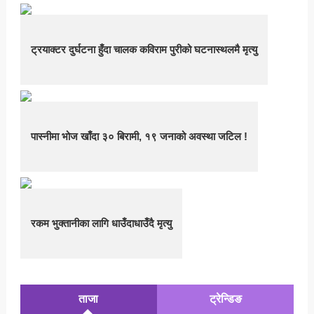
ट्रयाक्टर दुर्घटना हुँदा चालक कविराम पुरीको घटनास्थलमै मृत्यु
पास्नीमा भोज खाँदा ३० बिरामी, १९ जनाको अवस्था जटिल !
रकम भुक्तानीका लागि धाउँदाधाउँदै मृत्यु
ताजा
ट्रेन्डिङ