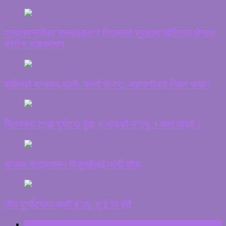
प्रधानमन्त्रीका सल्लाहकार र निवासको सुरक्षामा खटिएका सेनामा
कोरोना सङ्क्रमण
बालेनको धन्यवाद र्‍याली: यस्तो छ रुट, सहभागीलाई नियम कडा !
चितवनमा ट्रक दुर्घटना हुँदा २ जनाको मृ*त्यु १ जना घाइते !
अध्यक्ष नारायणमान विजुक्छेंलाई पत्नी शोक
जीप दु’र्घटनामा छको मृ’त्यु, दु’ई घा’इते
ताजा