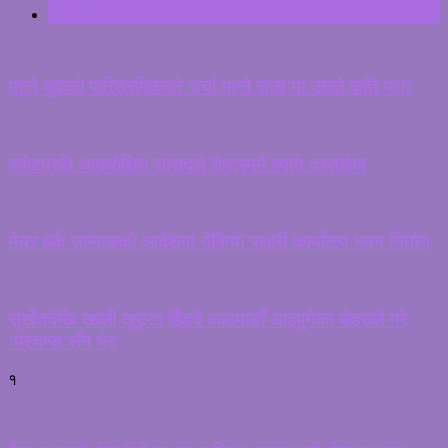
ट्रेन्डिङ
माग्ने बुढाको पारिश्रमिकबारे चर्चा माग्ने राजा’मा उनले कति पाए?
बजेटप्रति आक्रोशित सांसदले रोष्ट्रममै च्याते दस्तावेज
मेयर हर्क साम्पाङको आदेशमा रोकियो प्रहरी कार्यालय भवन निर्माण
सुर्खेतदेखि खाली खुट्टा हिँड्दै काठमाडौँ आइपुगेका बोहराले गरे
‘प्रचण्ड’सँग भेट
१