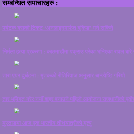
सम्बन्धित समाचारहरु :
पर्यटक बसको टिकट ‘अनलाइनमार्फत बुकिङ’ गर्न सकिने
निर्मला हत्या प्रकरण : काठमाडौंमा पक्राउ परेका भनिएका रावल बारे 
तारा एयर दुर्घटना : मृतकको रीतिरिवाज अनुसार अन्त्येष्टि गरियो
तार भूमिगत गरेर नयाँ शहर बनाउने पहिलो आयोजना राजधानीको पूर्वोत्
मुस्ताङमा आज एक भारतीय तीर्थयात्रीको मृत्यु