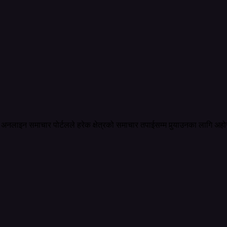
अनलाइन समाचार पोर्टलले हरेक क्षेत्रको समाचार तपाईसम्म पुर्‍याउनका लागि अहो