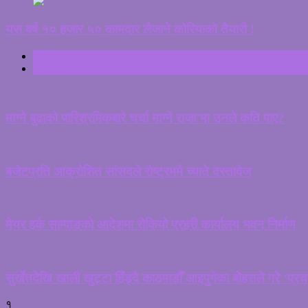
यस बर्ष १० हजार ५० कामदार लैजाने कोरियाको तैयारी !
ताजा
ट्रेन्डिङ
माग्ने बुढाको पारिश्रमिकबारे चर्चा माग्ने राजा’मा उनले कति पाए?
बजेटप्रति आक्रोशित सांसदले रोष्ट्रममै च्याते दस्तावेज
मेयर हर्क साम्पाङको आदेशमा रोकियो प्रहरी कार्यालय भवन निर्माण
सुर्खेतदेखि खाली खुट्टा हिँड्दै काठमाडौँ आइपुगेका बोहराले गरे ‘प्र
१