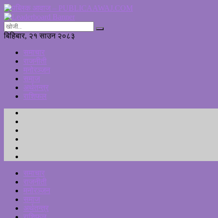
बिहिबार, २१ साउन २०८३
समाचार
राजनीती
मनोरञ्जन
समाज
अर्थतन्त्र
राशिफल
समाचार
राजनीती
मनोरञ्जन
समाज
अर्थतन्त्र
राशिफल