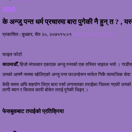
समाचार
के अन्जु पन्त धर्म प्रचारमा बारा पुगेकी नै हुन् त ? , 
प्रकाशित : बुधबार, चैत २०, २०७५
१५:०१
पब्लिक आवाज /संवाददाता
फाइल फोटो
काठमाडौँ,
हिजो मंगलबार एकाएक अन्जु पन्तको एक तस्विर भाइरल भयो । गाडीम
उनको आफ्नै नाममा खोलिएको अन्जु पन्त फाउन्डेसन मार्फत निकै सामाजिक सेवा गर
केहि समय अघि सहयोग लिएर बारा पर्सा लगायतका तराईका जिल्ला गएकी उनको 
लागी ब्याग र किताव कापी बोकेर तराई पुगेकी थिइन् ।
फेसबुकबाट तपाईको प्रतिक्रिया